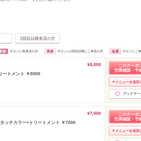
2回目以降来店の方
新規
サロンに初来店の方
再来
サロンに2回目以降にご来店の方
全員
サロンにご
¥8,000
このクーポ
空席確認・予
ートメント ￥8000
メニューを追加
ブックマー
¥7,000
このクーポ
空席確認・予
タッチカラー+トリートメント ￥7000
メニューを追加