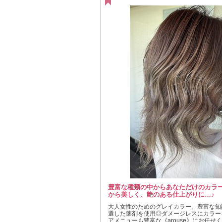
豊富な種類の中からあなただけのカラ
から美しく、艶のある仕上がりに…♪
大人女性のためのグレイカラー。豊富な知
選した薬剤を使用◎ダメージレスにカラー
アメニューも豊富な《arouse》にお任せ