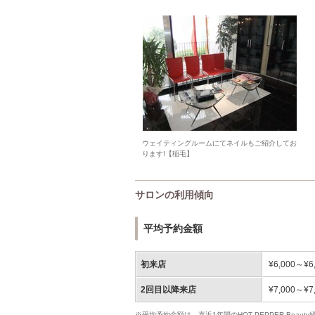
ウェイティングルームにてネイルもご紹介してお
ります!【稲毛】
サロンの利用傾向
平均予約金額
初来店
¥6,000～¥6
2回目以降来店
¥7,000～¥7
※平均予約金額は、直近1年間のHOT PEPPER Bea