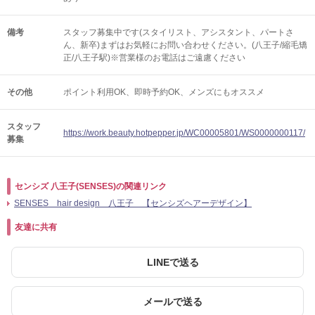
備考
スタッフ募集中です(スタイリスト、アシスタント、パートさ
ん、新卒)まずはお気軽にお問い合わせください。(八王子/縮毛矯
正/八王子駅)※営業様のお電話はご遠慮ください
その他
ポイント利用OK
即時予約OK
メンズにもオススメ
スタッフ
https://work.beauty.hotpepper.jp/WC00005801/WS0000000117/
募集
センシズ 八王子(SENSES)の関連リンク
SENSES hair design 八王子 【センシズヘアーデザイン】
友達に共有
LINEで送る
メールで送る