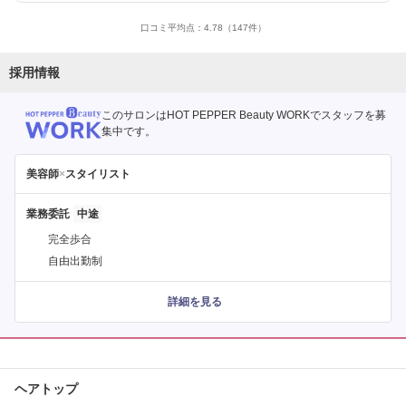
口コミ平均点：
4.78
（147件）
採用情報
このサロンはHOT PEPPER Beauty WORKでスタッフを募
集中です。
美容師
×
スタイリスト
業務委託
完全歩合
自由出勤制
詳細を見る
ヘアトップ