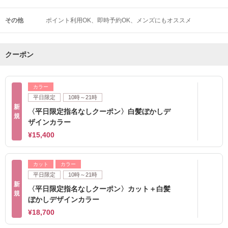
その他
ポイント利用OK
即時予約OK
メンズにもオススメ
クーポン
カラー
平日限定
10時～21時
新
〈平日限定指名なしクーポン〉白髪ぼかしデ
規
ザインカラー
¥15,400
カット
カラー
平日限定
10時～21時
新
〈平日限定指名なしクーポン〉カット＋白髪
規
ぼかしデザインカラー
¥18,700