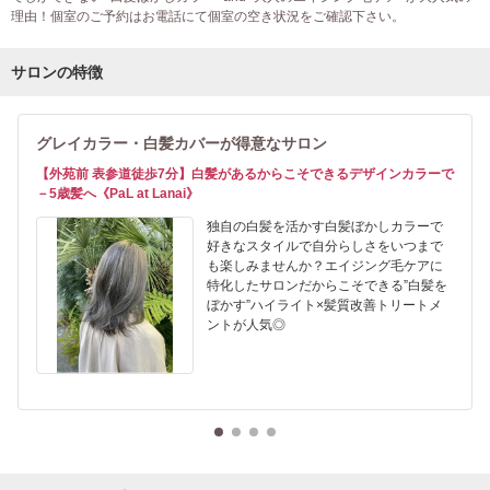
理由！個室のご予約はお電話にて個室の空き状況をご確認下さい。
サロンの特徴
グレイカラー・白髪カバーが得意なサロン
【外苑前 表参道徒歩7分】白髪があるからこそできるデザインカラーで
－5歳髪へ《PaL at Lanai》
独自の白髪を活かす白髪ぼかしカラーで
好きなスタイルで自分らしさをいつまで
も楽しみませんか？エイジング毛ケアに
特化したサロンだからこそできる”白髪を
ぼかす”ハイライト×髪質改善トリートメ
ントが人気◎