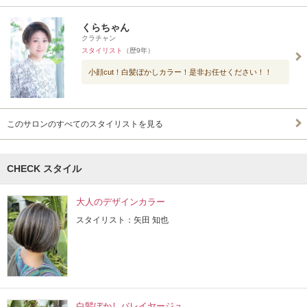
くらちゃん
クラチャン
スタイリスト
（歴9年）
小顔cut！白髪ぼかしカラー！是非お任せください！！
このサロンのすべてのスタイリストを見る
CHECK スタイル
大人のデザインカラー
スタイリスト：矢田 知也
白髪ぼかしバレイヤージュ