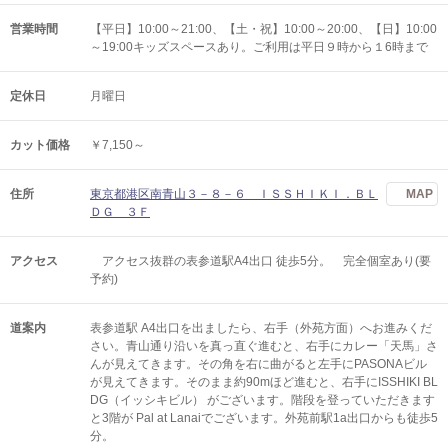
営業時間
【平日】10:00～21:00、【土・祝】10:00～20:00、【日】10:00
～19:00キッズスペースあり。ご利用は平日９時から１6時まで
定休日
月曜日
カット価格
￥7,150～
住所
東京都港区南青山３－８－６ ＩＳＳＨＩＫＩ．ＢＬ
MAP
ＤＧ ３Ｆ
アクセス
アクセス抜群の表参道駅A4出口 徒歩5分。 完全個室あり(要
予約)
道案内
表参道駅 A4出口を出ましたら、右手（外苑方面）へお進みくだ
さい。青山通り沿いを真っ直ぐ進むと、右手にカレー「天馬」さ
んが見えてきます。その角を右に曲がると左手にPASONAビル
が見えてきます。そのまま約90mほど進むと、右手にISSHIKI BL
DG（イッシキビル） がございます。階段を登っていただきます
と3階が Pal at Lanaiでございます。外苑前駅1a出口からも徒歩5
分。