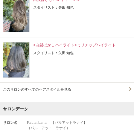
スタイリスト：矢田 知也
<白髪ぼかしハイライト>ミリチップハイライト
スタイリスト：矢田 知也
このサロンのすべてのヘアスタイルを見る
サロンデータ
サロン名
PaL at Lanai 【パルアットラナイ】
（パル アット ラナイ）