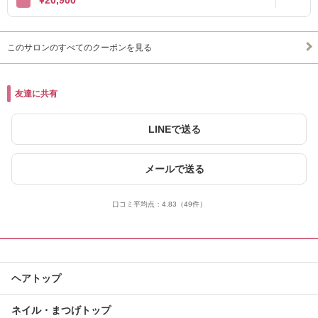
¥20,900
このサロンのすべてのクーポンを見る
友達に共有
LINEで送る
メールで送る
口コミ平均点：
4.83
（49件）
ヘアトップ
ネイル・まつげトップ