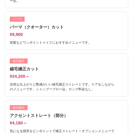
ー込。
パーマ
パーマ（クオーター）カット
¥9,900
前髪などワンポイントメイクにおすすめメニューです。
縮毛矯正
縮毛矯正カット
¥24,200～
自然な仕上がりと艶感がいい縮毛矯正ストレートです。ケアをしながら
のメニューです。シャンプーブロー込。ロング料金なし。
縮毛矯正
アクセントストレート（部分）
¥4,180～
気になる箇所をピンポイントで矯正ストレート！オプションメニューで