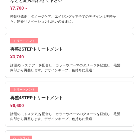
などと組み合わせて下さい
¥7,700～
髪骨格矯正！ダメージケア、エイジングケア全てのデザインは美髪か
ら。髪をリノベーションし思いのままに。
トリートメント
再整2STEPトリートメント
¥3,740
話題の[トステア］を配合し、カラーやパーマのダメージを軽減し、毛髪
内部から再整します。デザインキープ、色持ちに最適！
トリートメント
再整4STEPトリートメント
¥6,600
話題の［トステア]を配合し、カラーやパーマのダメージを軽減し、毛髪
内部から再整します。デザインキープ、色持ちに最適！
ヘッドスパ