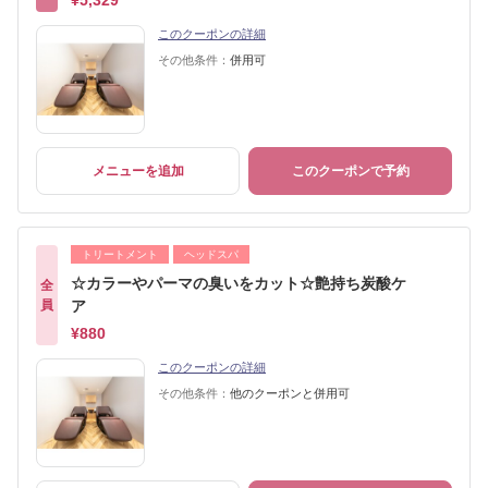
¥5,329
このクーポンの詳細
その他条件：
併用可
メニューを追加
このクーポンで予約
トリートメント
ヘッドスパ
☆カラーやパーマの臭いをカット☆艶持ち炭酸ケ
全
員
ア
¥880
このクーポンの詳細
その他条件：
他のクーポンと併用可