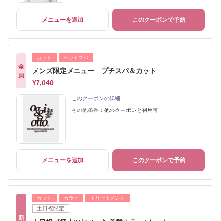
メニューを追加
このクーポンで予約
カット
ヘッドスパ
全
メンズ限定メニュー プチスパ＆カット
員
¥7,040
このクーポンの詳細
その他条件：
他のクーポンと併用可
メニューを追加
このクーポンで予約
カット
カラー
トリートメント
土日祝限定
新