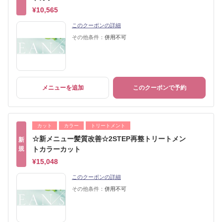
¥10,565
このクーポンの詳細
その他条件：
併用不可
メニューを追加
このクーポンで予約
カット
カラー
トリートメント
☆新メニュー髪質改善☆2STEP再整トリートメン
新
規
トカラーカット
¥15,048
このクーポンの詳細
その他条件：
併用不可