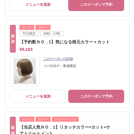
メニューを追加
このクーポンで予約
カット
カラー
平日限定
10時～17時
新
規
【予約数ＮＯ．1】気になる根元カラー＋カット
¥9,163
このクーポンの詳細
その他条件：
新規限定
メニューを追加
このクーポンで予約
カット
カラー
トリートメント
【当店人気ＮＯ．1】リタッチカラー+カット+ケ
新
規
アトリートメント