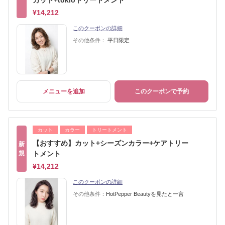
カット+tokioトリートメント
¥14,212
このクーポンの詳細
その他条件：
平日限定
メニューを追加
このクーポンで予約
カット
カラー
トリートメント
【おすすめ】カット+シーズンカラー+ケアトリー
新
規
トメント
¥14,212
このクーポンの詳細
その他条件：
HotPepper Beautyを見たと一言