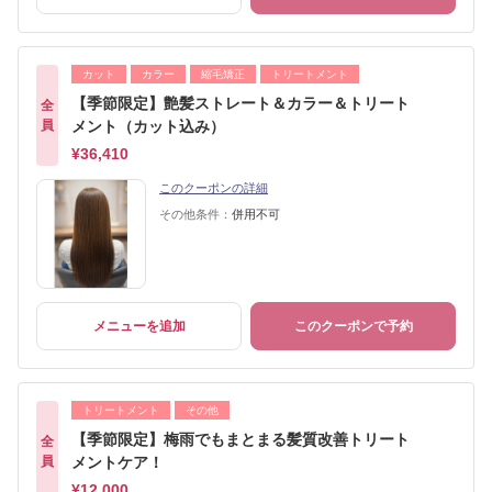
カット
カラー
縮毛矯正
トリートメント
【季節限定】艶髪ストレート＆カラー＆トリート
全
員
メント（カット込み）
¥36,410
このクーポンの詳細
その他条件：
併用不可
メニューを追加
このクーポンで予約
トリートメント
その他
【季節限定】梅雨でもまとまる髪質改善トリート
全
員
メントケア！
¥12,000