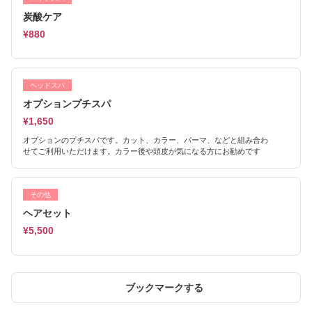
炭酸ケア
¥880
ヘッドスパ
オプションプチスパ
¥1,650
オプションのプチスパです。カット、カラー、パーマ、などと組み合わ
せてご利用いただけます。カラー後や頭皮が気になる方にお勧めです
その他
ヘアセット
¥5,500
ブックマークする