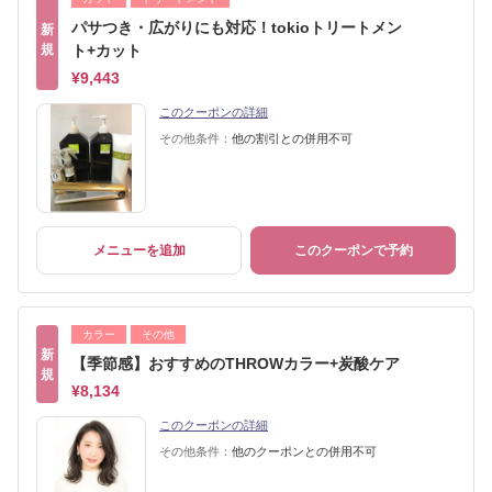
パサつき・広がりにも対応！tokioトリートメン
新
規
ト+カット
¥9,443
このクーポンの詳細
その他条件：
他の割引との併用不可
メニューを追加
このクーポンで予約
カラー
その他
新
【季節感】おすすめのTHROWカラー+炭酸ケア
規
¥8,134
このクーポンの詳細
その他条件：
他のクーポンとの併用不可