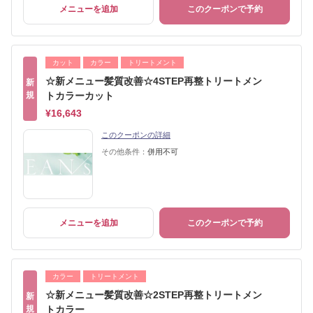
メニューを追加
このクーポンで予約
カット
カラー
トリートメント
☆新メニュー髪質改善☆4STEP再整トリートメン
新
規
トカラーカット
¥16,643
このクーポンの詳細
その他条件：
併用不可
メニューを追加
このクーポンで予約
カラー
トリートメント
☆新メニュー髪質改善☆2STEP再整トリートメン
新
規
トカラー