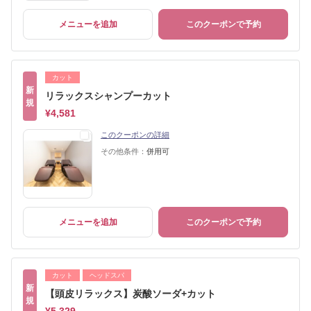
メニューを追加
このクーポンで予約
カット
新
リラックスシャンプーカット
規
¥4,581
このクーポンの詳細
その他条件：
併用可
メニューを追加
このクーポンで予約
カット
ヘッドスパ
新
【頭皮リラックス】炭酸ソーダ+カット
規