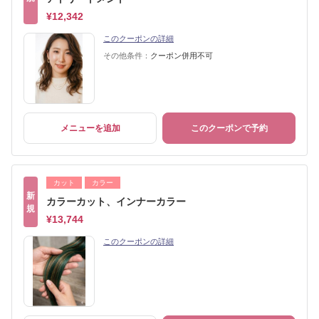
¥12,342
このクーポンの詳細
その他条件：
クーポン併用不可
メニューを追加
このクーポンで予約
カット
カラー
新
カラーカット、インナーカラー
規
¥13,744
このクーポンの詳細