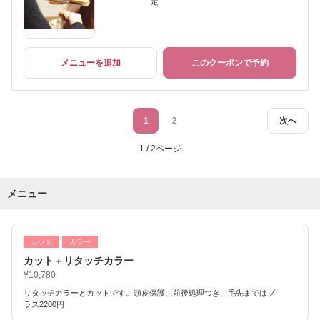
定
メニューを追加
このクーポンで予約
1
2
次へ
1 / 2ページ
メニュー
カット
カラー
カット＋リタッチカラー
¥10,780
リタッチカラーとカットです。頭皮保護、前後処理つき、毛先まではプ
ラス2200円