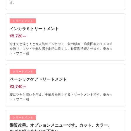
す。
トリートメント
インカラミトリートメント
¥5,720～
今までと違う！と今人気のインカラミ。髪の修復・強度回復力１４０％
を誇り、ツヤ・手触り感を劇的に良くし、長期間持続させます。※カッ
ト・ブロー別
トリートメント
ベーシックケアトリートメント
¥3,740～
髪にツヤと潤いを与え、手触りを良くするトリートメントです。※カッ
ト・ブロー別
トリートメント
髪質改善。オプションメニューです。カット、カラー、