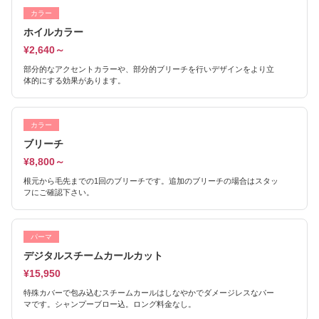
カラー
ホイルカラー
¥2,640～
部分的なアクセントカラーや、部分的ブリーチを行いデザインをより立
体的にする効果があります。
カラー
ブリーチ
¥8,800～
根元から毛先までの1回のブリーチです。追加のブリーチの場合はスタッ
フにご確認下さい。
パーマ
デジタルスチームカールカット
¥15,950
特殊カバーで包み込むスチームカールはしなやかでダメージレスなパー
マです。シャンプーブロー込。ロング料金なし。