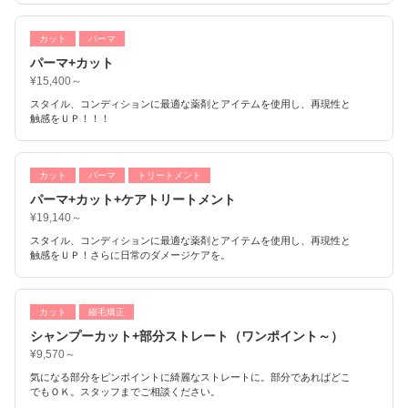
カット
パーマ
パーマ+カット
¥15,400～
スタイル、コンディションに最適な薬剤とアイテムを使用し、再現性と
触感をＵＰ！！！
カット
パーマ
トリートメント
パーマ+カット+ケアトリートメント
¥19,140～
スタイル、コンディションに最適な薬剤とアイテムを使用し、再現性と
触感をＵＰ！さらに日常のダメージケアを。
カット
縮毛矯正
シャンプーカット+部分ストレート（ワンポイント～）
¥9,570～
気になる部分をピンポイントに綺麗なストレートに。部分であればどこ
でもＯＫ。スタッフまでご相談ください。