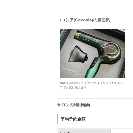
ココシア(Cocosia)の雰囲気
SNSで話題のドライヤー/スタイリング剤もセル
フでお試し頂けます
サロンの利用傾向
平均予約金額