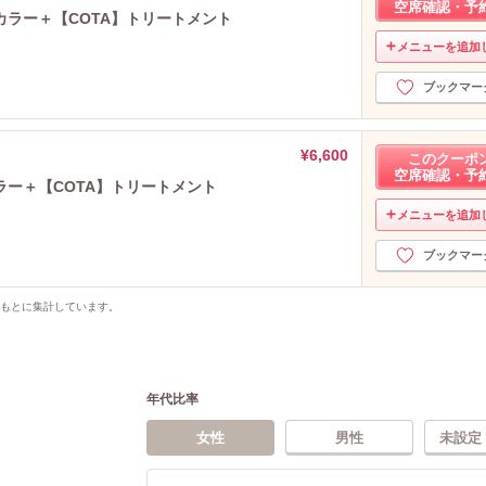
空席確認・予
ラー＋【COTA】トリートメント
メニューを追加
ブックマー
¥6,600
このクーポ
空席確認・予
ー＋【COTA】トリートメント
メニューを追加
ブックマー
をもとに集計しています。
年代比率
女性
男性
未設定