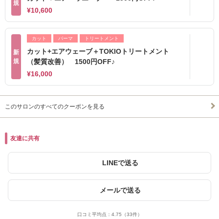
規
¥10,600
カット
パーマ
トリートメント
カット+エアウェーブ＋TOKIOトリートメント
新
規
（髪質改善） 1500円OFF♪
¥16,000
このサロンのすべてのクーポンを見る
友達に共有
LINEで送る
メールで送る
口コミ平均点：
4.75
（33件）