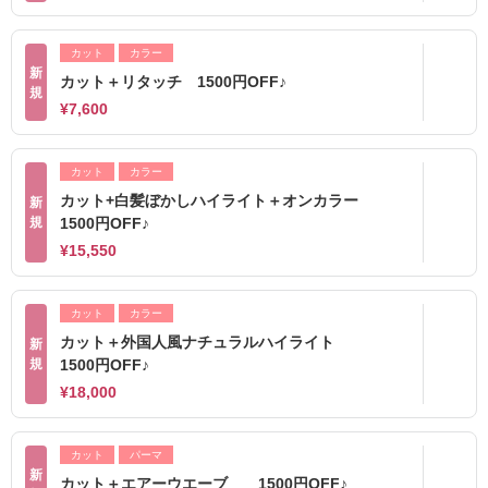
カット
カラー
新
カット＋リタッチ 1500円OFF♪
規
¥7,600
カット
カラー
カット+白髪ぼかしハイライト＋オンカラー
新
規
1500円OFF♪
¥15,550
カット
カラー
カット＋外国人風ナチュラルハイライト
新
規
1500円OFF♪
¥18,000
カット
パーマ
新
カット＋エアーウエーブ 1500円OFF♪