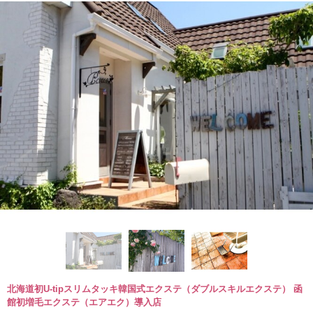
北海道初U-tipスリムタッキ韓国式エクステ（ダブルスキルエクステ） 函
館初増毛エクステ（エアエク）導入店