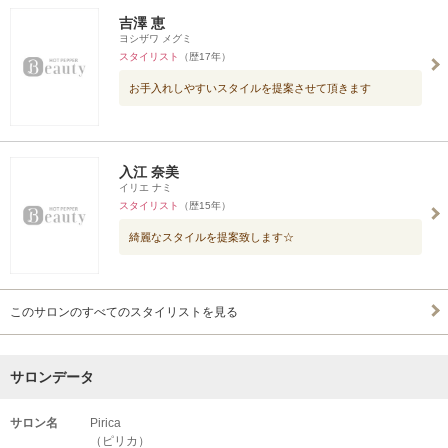
吉澤 恵
ヨシザワ メグミ
スタイリスト
（歴17年）
お手入れしやすいスタイルを提案させて頂きます
入江 奈美
イリエ ナミ
スタイリスト
（歴15年）
綺麗なスタイルを提案致します☆
このサロンのすべてのスタイリストを見る
サロンデータ
サロン名
Pirica
（ピリカ）