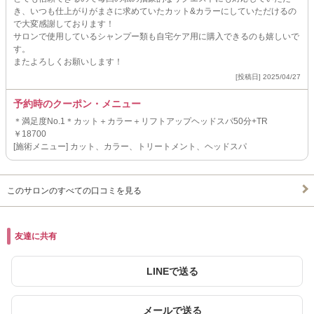
き、いつも仕上がりがまさに求めていたカット&カラーにしていただけるの
で大変感謝しております！
サロンで使用しているシャンプー類も自宅ケア用に購入できるのも嬉しいで
す。
またよろしくお願いします！
[投稿日] 2025/04/27
予約時のクーポン・メニュー
＊満足度No.1＊カット＋カラー＋リフトアップヘッドスパ50分+TR
￥18700
[施術メニュー] カット、カラー、トリートメント、ヘッドスパ
このサロンのすべての口コミを見る
友達に共有
LINEで送る
メールで送る