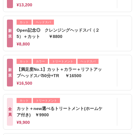
¥13,200
カット
ヘッドスパ
Open記念◎ クレンジングヘッドスパ（２
新
規
5）＋カット ￥8800
¥8,800
カット
カラー
トリートメント
ヘッドスパ
【満足度No.1】カット＋カラー＋リフトアッ
新
規
プヘッドスパ50分+TR ￥16500
¥16,500
カット
トリートメント
カット＋new選べるトリートメント(ホームケ
全
員
ア付き) ￥9900
¥9,900