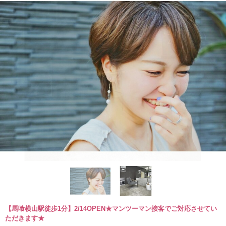
【馬喰横山駅徒歩1分】2/14OPEN★マンツーマン接客でご対応させてい
ただきます★