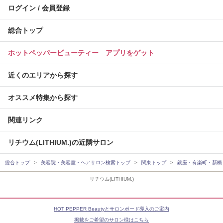
ログイン / 会員登録
総合トップ
ホットペッパービューティー アプリをゲット
近くのエリアから探す
オススメ特集から探す
関連リンク
リチウム(LITHIUM.)の近隣サロン
総合トップ
美容院・美容室・ヘアサロン検索トップ
関東トップ
銀座・有楽町・新橋
リチウム(LITHIUM.)
HOT PEPPER Beautyとサロンボード導入のご案内
掲載をご希望のサロン様はこちら