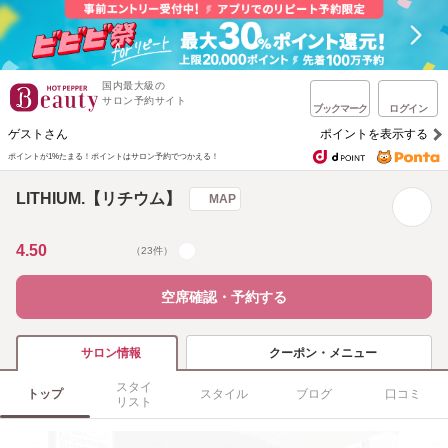
国内最大級の
サロン予約サイト
ブックマーク
ログイン
ゲストさん
ポイントを表示する
ポイントが1%たまる！
ポイントはサロン予約でつかえる！
LITHIUM.【リチウム】
MAP
4.50
（23件）
空席確認・予約する
クーポン・メニュー
サロン情報
スタイ
トップ
スタイル
ブログ
口コミ
リスト