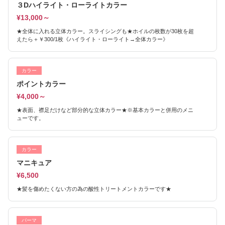
３Dハイライト・ローライトカラー
¥13,000～
★全体に入れる立体カラー。スライシングも★ホイルの枚数が30枚を超
えたら＋￥300/1枚《ハイライト・ローライト→全体カラー》
カラー
ポイントカラー
¥4,000～
★表面、襟足だけなど部分的な立体カラー★※基本カラーと併用のメニ
ューです。
カラー
マニキュア
¥6,500
★髪を傷めたくない方の為の酸性トリートメントカラーです★
パーマ