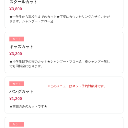
スクールカット
¥3,800
★中学生から高校生までのカット★丁寧にカウンセリングさせていただ
きます。シャンプー・ブロー込
カット
キッズカット
¥3,300
★小学生以下の方のカット★シャンプー・ブロー込 ※シャンプー無し
でも同料金になります。
カット
※このメニューはネット予約対象外です。
バングカット
¥1,200
★前髪のみのカットです★
カラー