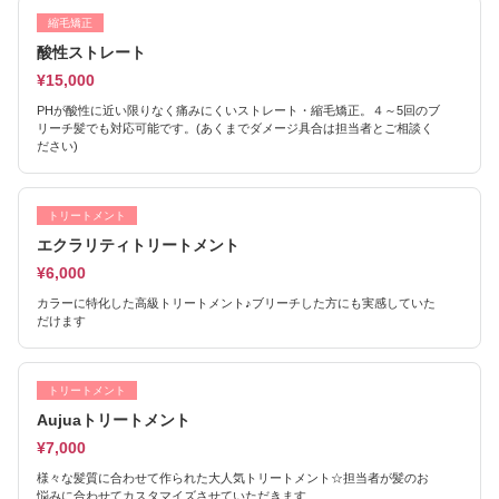
縮毛矯正
酸性ストレート
¥15,000
PHが酸性に近い限りなく痛みにくいストレート・縮毛矯正。４～5回のブ
リーチ髪でも対応可能です。(あくまでダメージ具合は担当者とご相談く
ださい)
トリートメント
エクラリティトリートメント
¥6,000
カラーに特化した高級トリートメント♪ブリーチした方にも実感していた
だけます
トリートメント
Aujuaトリートメント
¥7,000
様々な髪質に合わせて作られた大人気トリートメント☆担当者が髪のお
悩みに合わせてカスタマイズさせていただきます