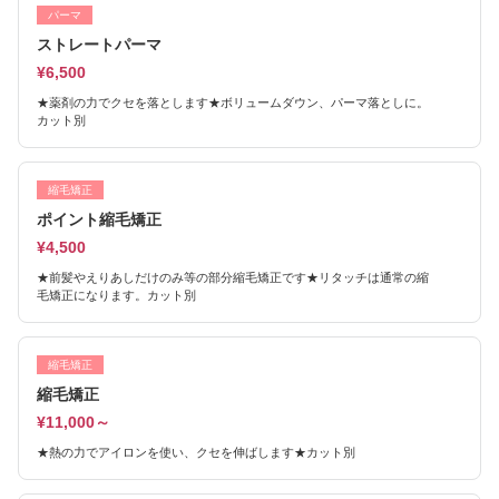
パーマ
ストレートパーマ
¥6,500
★薬剤の力でクセを落とします★ボリュームダウン、パーマ落としに。
カット別
縮毛矯正
ポイント縮毛矯正
¥4,500
★前髪やえりあしだけのみ等の部分縮毛矯正です★リタッチは通常の縮
毛矯正になります。カット別
縮毛矯正
縮毛矯正
¥11,000～
★熱の力でアイロンを使い、クセを伸ばします★カット別