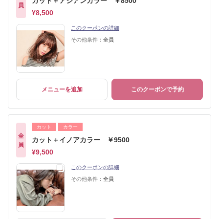
カット＋アジアンカラー ￥8500
員
¥8,500
このクーポンの詳細
その他条件：
全員
メニューを追加
このクーポンで予約
カット
カラー
全
カット＋イノアカラー ￥9500
員
¥9,500
このクーポンの詳細
その他条件：
全員