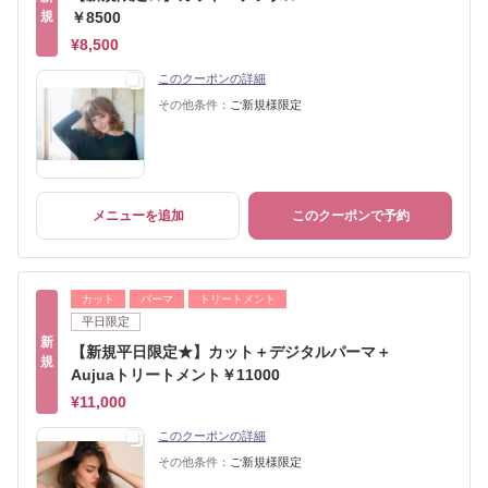
規
￥8500
¥8,500
このクーポンの詳細
その他条件：
ご新規様限定
メニューを追加
このクーポンで予約
カット
パーマ
トリートメント
平日限定
新
【新規平日限定★】カット＋デジタルパーマ＋
規
Aujuaトリートメント￥11000
¥11,000
このクーポンの詳細
その他条件：
ご新規様限定