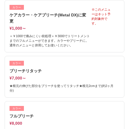
カラー
※このメニュ
ーはネット予
ケアカラー・ケアブリーチ(Metal DX)に変
約対象外で
更
す。
¥1,000～
＋￥1000で痛みにくい前処理＋￥3000でトリートメント
までのフルメニューができます。カラーやブリーチに。
通常のメニューと併用してお使いください。
カラー
ブリーチリタッチ
¥7,000～
★根元の伸びた部分をブリーチを使ってリタッチ★根元2cmまで(約2ヶ月
分)
カラー
フルブリーチ
¥8,000