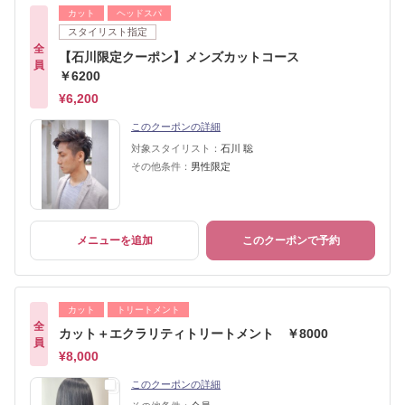
カット
ヘッドスパ
スタイリスト指定
全
【石川限定クーポン】メンズカットコース
員
￥6200
¥6,200
このクーポンの詳細
対象スタイリスト：
石川 聡
その他条件：
男性限定
メニューを追加
このクーポンで予約
カット
トリートメント
全
カット＋エクラリティトリートメント ￥8000
員
¥8,000
このクーポンの詳細