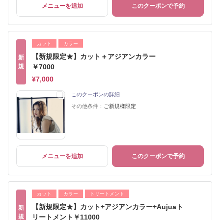
メニューを追加
このクーポンで予約
カット
カラー
【新規限定★】カット＋アジアンカラー
新
規
￥7000
¥7,000
このクーポンの詳細
その他条件：
ご新規様限定
メニューを追加
このクーポンで予約
カット
カラー
トリートメント
【新規限定★】カット+アジアンカラー+Aujuaト
新
規
リートメント￥11000