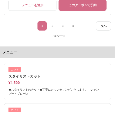
メニューを追加
このクーポンで予約
1
2
3
4
次へ
1 / 4ページ
メニュー
カット
スタイリストカット
¥4,500
★スタイリストのカット★丁寧にカウンセリングいたします。 シャン
プー・ブロー込
カット