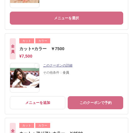
メニューを選択
カット
カラー
全
カット+カラー ￥7500
員
¥7,500
このクーポンの詳細
その他条件：
全員
メニューを追加
このクーポンで予約
カット
カラー
全