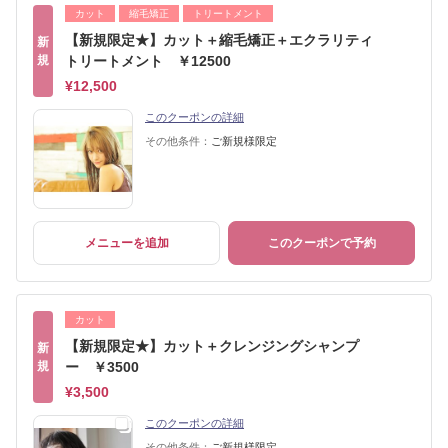
カット
縮毛矯正
トリートメント
【新規限定★】カット＋縮毛矯正＋エクラリティ
新
規
トリートメント ￥12500
¥12,500
このクーポンの詳細
その他条件：
ご新規様限定
メニューを追加
このクーポンで予約
カット
【新規限定★】カット＋クレンジングシャンプ
新
規
ー ￥3500
¥3,500
このクーポンの詳細
その他条件：
ご新規様限定