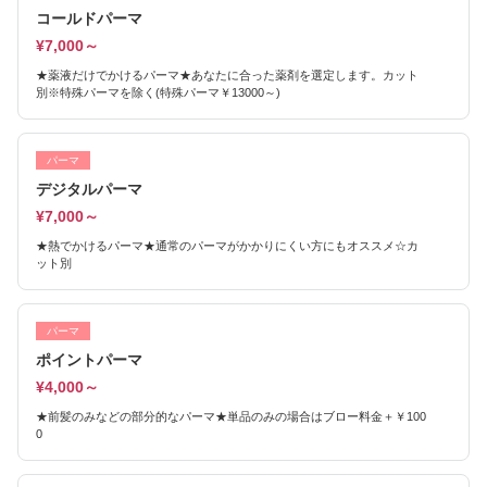
コールドパーマ
¥7,000～
★薬液だけでかけるパーマ★あなたに合った薬剤を選定します。カット
別※特殊パーマを除く(特殊パーマ￥13000～)
パーマ
デジタルパーマ
¥7,000～
★熱でかけるパーマ★通常のパーマがかかりにくい方にもオススメ☆カ
ット別
パーマ
ポイントパーマ
¥4,000～
★前髪のみなどの部分的なパーマ★単品のみの場合はブロー料金＋￥100
0