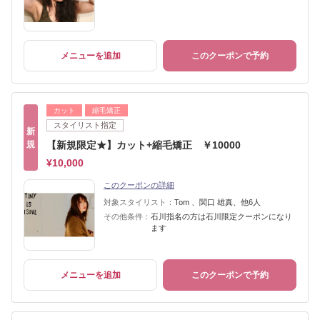
メニューを追加
このクーポンで予約
カット
縮毛矯正
スタイリスト指定
新
規
【新規限定★】カット+縮毛矯正 ￥10000
¥10,000
このクーポンの詳細
対象スタイリスト：
Tom 、関口 雄真、他6人
その他条件：
石川指名の方は石川限定クーポンになり
ます
メニューを追加
このクーポンで予約