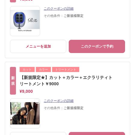
このクーポンの詳細
その他条件：
ご新規様限定
メニューを追加
このクーポンで予約
カット
カラー
トリートメント
【新規限定★】カット＋カラー＋エクラリティト
新
規
リートメント￥9000
¥9,000
このクーポンの詳細
その他条件：
ご新規様限定