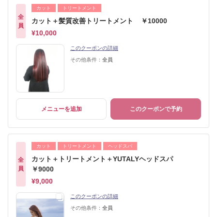
カット
トリートメント
全
カット＋髪質改善トリートメント ￥10000
員
¥10,000
このクーポンの詳細
その他条件：
全員
メニューを追加
このクーポンで予約
カット
トリートメント
ヘッドスパ
カット＋トリートメント＋YUTALYヘッドスパ
全
員
￥9000
¥9,000
このクーポンの詳細
その他条件：
全員