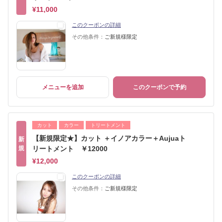
¥11,000
このクーポンの詳細
その他条件：
ご新規様限定
メニューを追加
このクーポンで予約
カット
カラー
トリートメント
【新規限定★】カット ＋イノアカラー＋Aujuaト
新
規
リートメント ￥12000
¥12,000
このクーポンの詳細
その他条件：
ご新規様限定