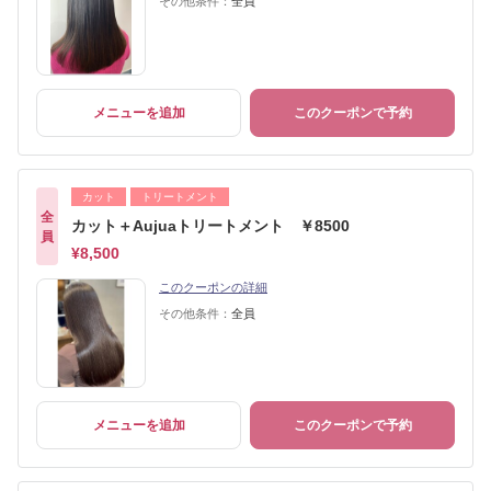
その他条件：
全員
メニューを追加
このクーポンで予約
カット
トリートメント
全
カット＋Aujuaトリートメント ￥8500
員
¥8,500
このクーポンの詳細
その他条件：
全員
メニューを追加
このクーポンで予約