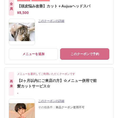
全
【頭皮悩み改善】カット＋Aujuaヘッドスパ
員
¥8,500
このクーポンの詳細
メニューを追加
このクーポンで予約
メニューを選択してご利用いただくクーポンです
【2ヶ月以内にご来店の方】☆メニュー併用で前
再
髪カットサービス☆
来
-
このクーポンの詳細
その他条件：
単品クーポン使用不可