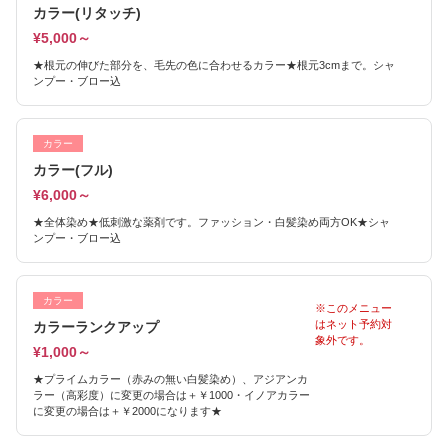
カラー(リタッチ)
¥5,000～
★根元の伸びた部分を、毛先の色に合わせるカラー★根元3cmまで。シャ
ンプー・ブロー込
カラー
カラー(フル)
¥6,000～
★全体染め★低刺激な薬剤です。ファッション・白髪染め両方OK★シャ
ンプー・ブロー込
カラー
※このメニュー
はネット予約対
カラーランクアップ
象外です。
¥1,000～
★プライムカラー（赤みの無い白髪染め）、アジアンカ
ラー（高彩度）に変更の場合は＋￥1000・イノアカラー
に変更の場合は＋￥2000になります★