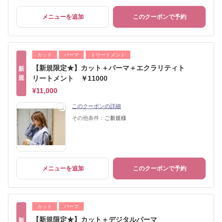
メニューを追加
このクーポンで予約
カット
パーマ
トリートメント
【新規限定★】カット＋パーマ＋エクラリティト
新
規
リートメント ￥11000
¥11,000
このクーポンの詳細
その他条件：
ご新規様
メニューを追加
このクーポンで予約
カット
パーマ
【新規限定★】カット＋デジタルパーマ
新