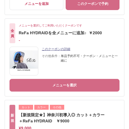
メニューを追加
このクーポンで予約
メニューを選択してご利用いただくクーポンです
全
ReFa HYDRAIDを全メニューに追加♪ ￥2000
員
-
このクーポンの詳細
その他条件：
単品予約不可・クーポン・メニューと一
緒に
メニューを選択
カット
カラー
その他
【新規限定★】神奈川初導入◎ カット＋カラー
新
規
＋ReFa HYDRAID ￥9000
¥9,000