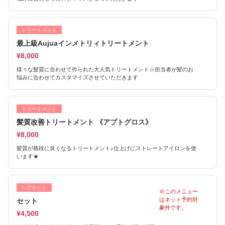
トリートメント
最上級Aujuaインメトリィトリートメント
¥8,000
様々な髪質に合わせて作られた大人気トリートメント☆担当者が髪のお
悩みに合わせてカスタマイズさせていただきます
トリートメント
髪質改善トリートメント 《アプトグロス》
¥8,000
髪質が格段に良くなるトリートメント♪仕上げにストレートアイロンを使
います★
ヘアセット
※このメニュー
はネット予約対
セット
象外です。
¥4,500