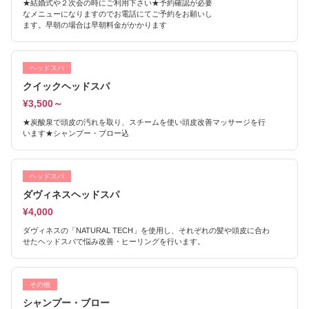
★結婚式や２次会の時にご利用下さい★予約確認が必要
なメニューになりますのでお電話にてご予約をお願いし
ます。早朝の場合は早朝料金がかかります
ヘッドスパ
クイックヘッドスパ
¥3,500～
★炭酸泉で頭皮の汚れを取り、スチームを使い頭皮改善マッサージを行
います★シャンプー・ブロー込
ヘッドスパ
ダヴィネスヘッドスパ
¥4,000
ダヴィネスの「NATURAL TECH」を使用し、それぞれの髪や頭皮に合わ
せたヘッドスパで悩み改善・ヒーリングを行います。
その他
シャンプー・ブロー