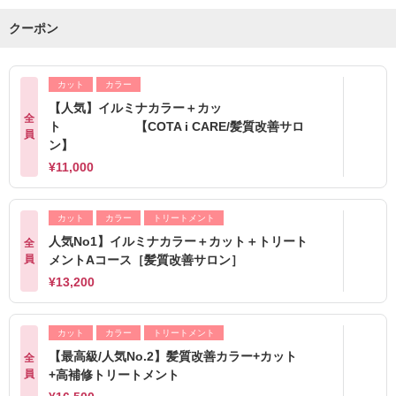
クーポン
カット
カラー
【人気】イルミナカラー＋カッ
全
ト 【COTA i CARE/髪質改善サロ
員
ン】
¥11,000
カット
カラー
トリートメント
人気No1】イルミナカラー＋カット＋トリート
全
員
メントAコース［髪質改善サロン］
¥13,200
カット
カラー
トリートメント
【最高級/人気No.2】髪質改善カラー+カット
全
員
+高補修トリートメント