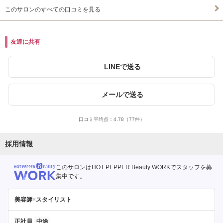
このサロンのすべての口コミを見る
友達に共有
LINEで送る
メールで送る
口コミ平均点：
4.78
（77件）
採用情報
このサロンはHOT PEPPER Beauty WORKでスタッフを募
集中です。
美容師
×
スタイリスト
正社員