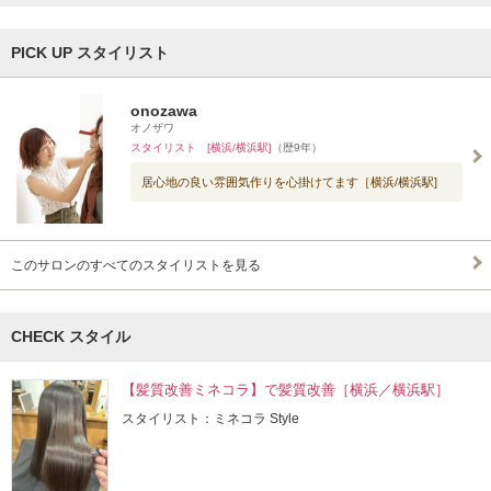
PICK UP スタイリスト
onozawa
オノザワ
スタイリスト [横浜/横浜駅]
（歴9年）
居心地の良い雰囲気作りを心掛けてます［横浜/横浜駅]
このサロンのすべてのスタイリストを見る
CHECK スタイル
【髪質改善ミネコラ】で髪質改善［横浜／横浜駅］
スタイリスト：ミネコラ Style