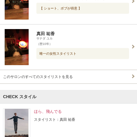
【 ショート、ボブが得意 】
真田 祐香
サナダ ユカ
（歴10年）
唯一の女性スタイリスト
このサロンのすべてのスタイリストを見る
CHECK スタイル
ほら、飛んでる
スタイリスト：真田 祐香