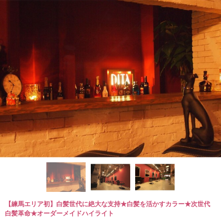
【練馬エリア初】白髪世代に絶大な支持★白髪を活かすカラー★次世代
白髪革命★オーダーメイドハイライト