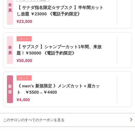
全
【 サナダ指名限定☆サブスク 】半年間カット
員
し放題 ￥23000 《電話予約限定》
¥23,000
カット
【 サブスク 】シャンプーカット1年間、来放
全
員
題！￥50000 《電話予約限定》
¥50,000
カット
《 men's 新規限定 》メンズカット＋眉カッ
新
規
ト ￥5500→￥4400
¥4,400
このサロンのすべてのクーポンを見る