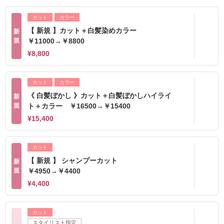
カット
カラー
【 新規 】カット＋白髪染めカラー
新
規
￥11000→￥8800
¥8,800
カット
カラー
《 白髪ぼかし 》カット＋白髪ぼかしハイライ
新
規
ト＋カラー ￥16500→￥15400
¥15,400
カット
【 新規 】 シャンプーカット
新
規
￥4950→￥4400
¥4,400
カット
スタイリスト指定