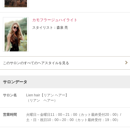
カモフラージュハイライト
スタイリスト：森泉 亮
このサロンのすべてのヘアスタイルを見る
サロンデータ
サロン名
Lien hair【リアン ヘアー】
（リアン ヘアー）
営業時間
火曜日～金曜日11：00～21：00（カット最終受付20：00）/
土・日・祝日10：00～20：00（カット最終受付：19：00）