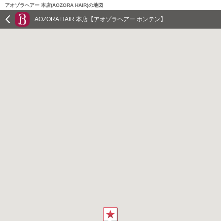
アオゾラヘアー 本店(AOZORA HAIR)の地図
AOZORA HAIR 本店【アオゾラヘアー ホンテン】