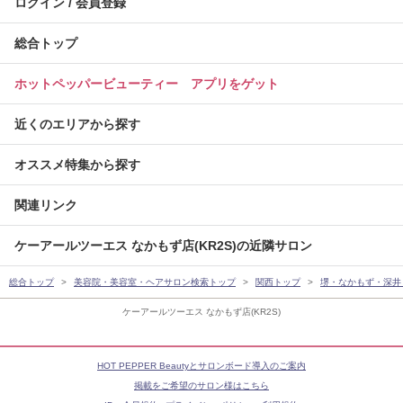
ログイン / 会員登録
総合トップ
ホットペッパービューティー アプリをゲット
近くのエリアから探す
オススメ特集から探す
関連リンク
ケーアールツーエス なかもず店(KR2S)の近隣サロン
総合トップ
美容院・美容室・ヘアサロン検索トップ
関西トップ
堺・なかもず・深井
ケーアールツーエス なかもず店(KR2S)
HOT PEPPER Beautyとサロンボード導入のご案内
掲載をご希望のサロン様はこちら