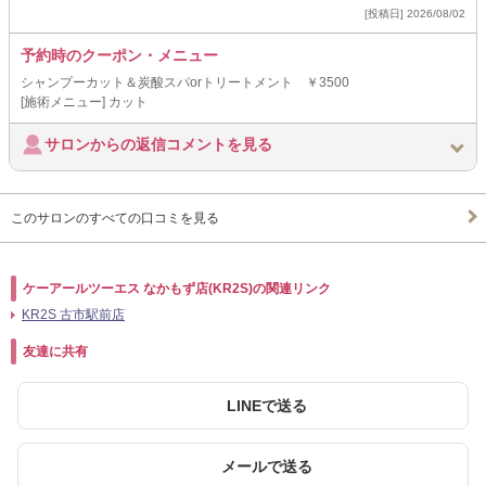
[投稿日] 2026/08/02
予約時のクーポン・メニュー
シャンプーカット＆炭酸スパorトリートメント ￥3500
[施術メニュー] カット
サロンからの返信コメントを見る
このサロンのすべての口コミを見る
ケーアールツーエス なかもず店(KR2S)の関連リンク
KR2S 古市駅前店
友達に共有
LINEで送る
メールで送る