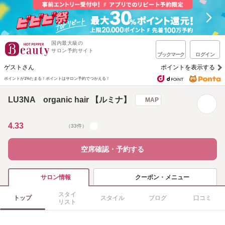
国内最大級の
サロン予約サイト
ブックマーク
ログイン
ゲストさん
ポイントを表示する
ポイントが1%たまる！
ポイントはサロン予約でつかえる！
LU3NA organic hair 【ルミナ】
MAP
4.33
（33件）
空席確認・予約する
クーポン・メニュー
サロン情報
スタイ
トップ
スタイル
ブログ
口コミ
リスト