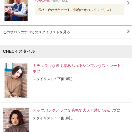
代表取締役
（歴20年以上）
骨格に合わせたカットで似合わせのスペシャリスト
このサロンのすべてのスタイリストを見る
CHECK スタイル
ナチュラルな透明感あふれるシンプルなストレート
ボブ
スタイリスト：下薗 輝記
アップバングとラフな毛先で大人可愛いNewボブに
スタイリスト：下薗 輝記