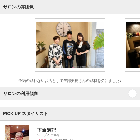
サロンの雰囲気
予約の取れないお店として矢部美穂さんの取材を受けました♪
サロンの利用傾向
PICK UP スタイリスト
下薗 輝記
シモゾノ テルキ