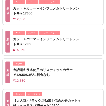
カット
カラー
トリートメント
カット＋カラー＋インフェノムトリートメン
新
規
ト◆￥17050
¥17,050
カット
パーマ
トリートメント
カット＋パーマ＋インフェノムトリートメン
新
規
ト◆￥17050
¥15,950
カラー
今話題キラ水使用ホリスティックカラー
新
規
￥12650S.B込L料金なし
¥12,650
カット
ヘッドスパ
【大人気♪リラックス効果】似合わせカット＋
新
規
極上ヘッドスパ35分★￥12100