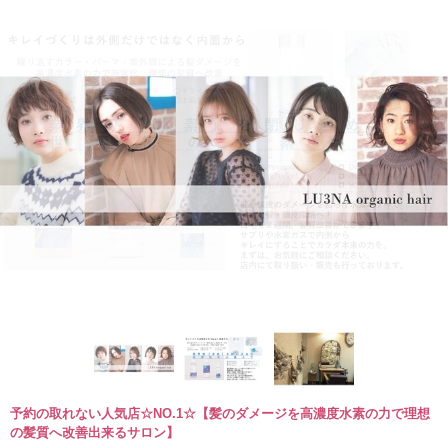
予約の取れない人気店☆NO.1☆【髪のダメージを高濃度水素の力で理想
の髪質へ改善出来るサロン】