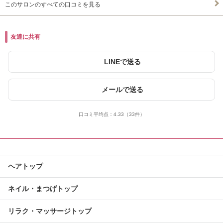
このサロンのすべての口コミを見る
友達に共有
LINEで送る
メールで送る
口コミ平均点：
4.33
（33件）
ヘアトップ
ネイル・まつげトップ
リラク・マッサージトップ