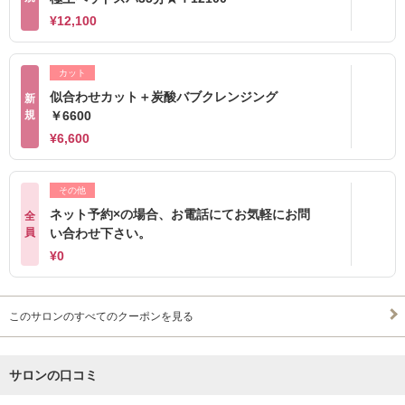
¥12,100
カット
似合わせカット＋炭酸バブクレンジング
新
規
￥6600
¥6,600
その他
ネット予約×の場合、お電話にてお気軽にお問
全
員
い合わせ下さい。
¥0
このサロンのすべてのクーポンを見る
サロンの口コミ