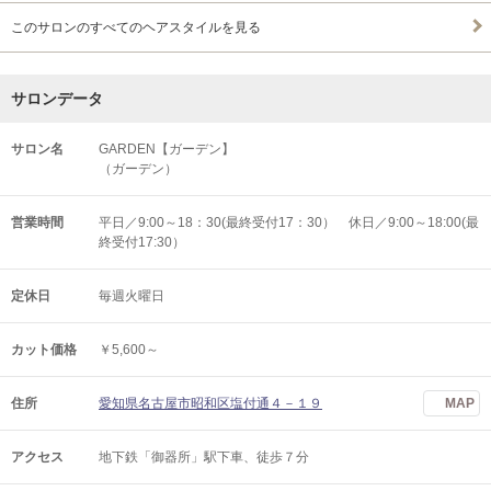
このサロンのすべてのヘアスタイルを見る
サロンデータ
サロン名
GARDEN【ガーデン】
（ガーデン）
営業時間
平日／9:00～18：30(最終受付17：30） 休日／9:00～18:00(最
終受付17:30）
定休日
毎週火曜日
カット価格
￥5,600～
住所
愛知県名古屋市昭和区塩付通４－１９
MAP
アクセス
地下鉄「御器所」駅下車、徒歩７分