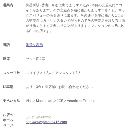
道案内
御器所駅2番出口を右に出てまっすぐ進み2本目の交差点にココ
イチがあります。その交差点を右に曲がりまっすぐ歩くと、マッ
クスバリューのある通りに出ます。その通りを左に曲がり1つ目
の交差点にガソリンスタンドがあるのでその交差点を渡り右に曲
がり歩くとすぐ左側にサロンがあります。マンションの１Fにあ
る白いお店です。
電話
番号を表示
座席
セット面4席
スタッフ数
スタイリスト2人／アシスタント1人
駐車場
あり（3台）※店舗にお問い合わせください
支払い方法
Visa／Mastercard／JCB／American Express
お店の
ガーデン(GARDEN)
ホーム
http://www.garden415.com
ページ