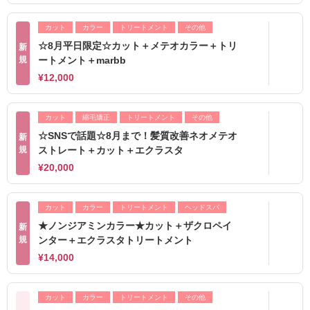
カット
カラー
トリートメント
その他
☆8月平日限定☆カット＋メテオカラー＋トリ
新
規
ートメント＋marbb
¥12,000
カット
縮毛矯正
トリートメント
その他
☆SNSで話題☆8月まで！髪質改善ネオメテオ
新
規
ストレート＋カット＋エクラスタ
¥20,000
カット
カラー
トリートメント
ヘッドスパ
★ノンジアミンカラー★カット＋ザクロペイ
新
規
ンター＋エクラスタトリートメント
¥14,000
カット
カラー
トリートメント
その他