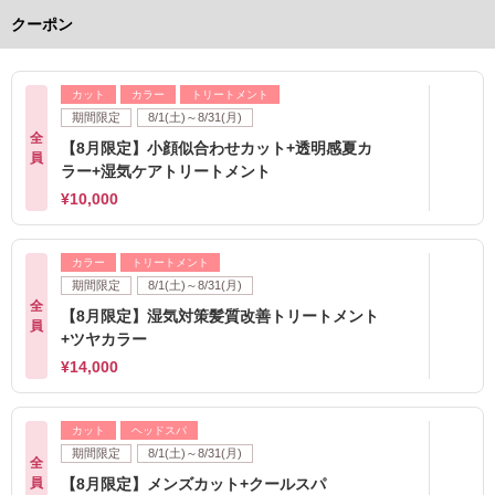
クーポン
カット
カラー
トリートメント
期間限定
8/1(土)～8/31(月)
全
【8月限定】小顔似合わせカット+透明感夏カ
員
ラー+湿気ケアトリートメント
¥10,000
カラー
トリートメント
期間限定
8/1(土)～8/31(月)
全
【8月限定】湿気対策髪質改善トリートメント
員
+ツヤカラー
¥14,000
カット
ヘッドスパ
期間限定
8/1(土)～8/31(月)
全
員
【8月限定】メンズカット+クールスパ