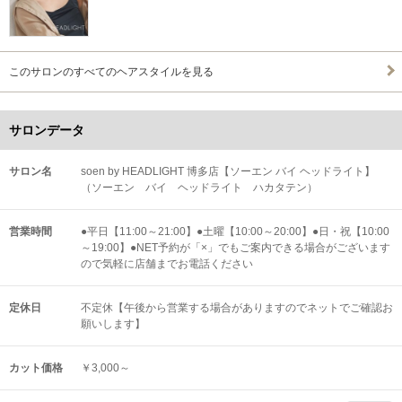
このサロンのすべてのヘアスタイルを見る
サロンデータ
サロン名
soen by HEADLIGHT 博多店【ソーエン バイ ヘッドライト】
（ソーエン バイ ヘッドライト ハカタテン）
営業時間
●平日【11:00～21:00】●土曜【10:00～20:00】●日・祝【10:00
～19:00】●NET予約が「×」でもご案内できる場合がございます
ので気軽に店舗までお電話ください
定休日
不定休【午後から営業する場合がありますのでネットでご確認お
願いします】
カット価格
￥3,000～