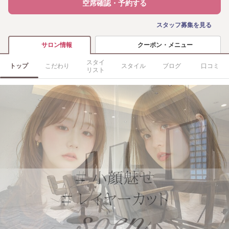
空席確認・予約する
スタッフ募集を見る
クーポン・メニュー
サロン情報
スタイ
トップ
こだわり
スタイル
ブログ
口コミ
リスト