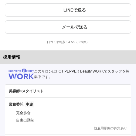
LINEで送る
メールで送る
口コミ平均点：
4.55
（369件）
採用情報
このサロンはHOT PEPPER Beauty WORKでスタッフを募
集中です。
美容師
×
スタイリスト
業務委託
完全歩合
自由出勤制
他雇用形態の募集あり