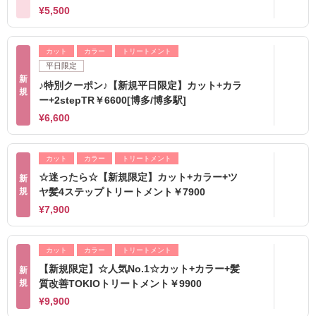
¥5,500
カット
カラー
トリートメント
平日限定
新
♪特別クーポン♪【新規平日限定】カット+カラ
規
ー+2stepTR￥6600[博多/博多駅]
¥6,600
カット
カラー
トリートメント
☆迷ったら☆【新規限定】カット+カラー+ツ
新
規
ヤ髪4ステップトリートメント￥7900
¥7,900
カット
カラー
トリートメント
【新規限定】☆人気No.1☆カット+カラー+髪
新
規
質改善TOKIOトリートメント￥9900
¥9,900