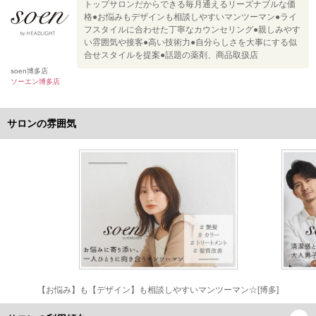
トップサロンだからできる毎月通えるリーズナブルな価
格●お悩みもデザインも相談しやすいマンツーマン●ライ
フスタイルに合わせた丁寧なカウンセリング●親しみやす
い雰囲気や接客●高い技術力●自分らしさを大事にする似
合せスタイルを提案●話題の薬剤、商品取扱店
soen博多店
ソーエン博多店
サロンの雰囲気
【お悩み】も【デザイン】も相談しやすいマンツーマン☆[博多]