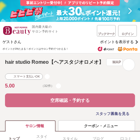
国内最大級の
サロン予約サイト
ブックマーク
ログイン
ゲストさん
ポイントを表示する
ポイントが1%たまる！
ポイントはサロン予約でつかえる！
hair studio Romeo【ヘアスタジオロメオ】
MAP
スマート支払いOK
5.00
（32件）
空席確認・予約する
スタッフ募集を見る
クーポン・メニュー
サロン情報
スタイ
トップ
スタイル
ブログ
口コミ