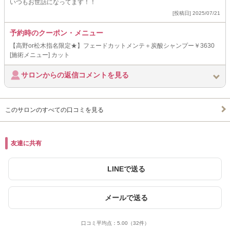
いつもお世話になってます！！
[投稿日] 2025/07/21
予約時のクーポン・メニュー
【高野or松木指名限定★】フェードカットメンテ＋炭酸シャンプー￥3630
[施術メニュー] カット
サロンからの返信コメントを見る
このサロンのすべての口コミを見る
友達に共有
LINEで送る
メールで送る
口コミ平均点：
5.00
（32件）