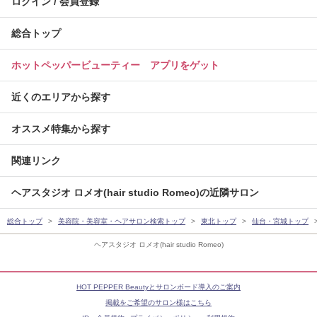
ログイン / 会員登録
総合トップ
ホットペッパービューティー アプリをゲット
近くのエリアから探す
オススメ特集から探す
関連リンク
ヘアスタジオ ロメオ(hair studio Romeo)の近隣サロン
総合トップ
美容院・美容室・ヘアサロン検索トップ
東北トップ
仙台・宮城トップ
ヘアスタジオ ロメオ(hair studio Romeo)
HOT PEPPER Beautyとサロンボード導入のご案内
掲載をご希望のサロン様はこちら