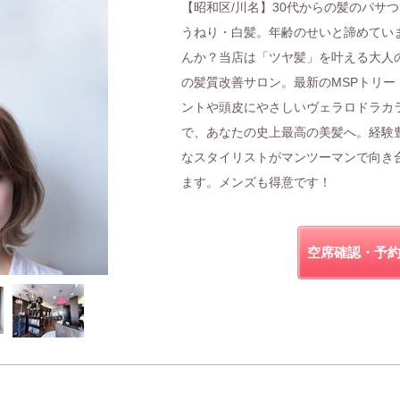
【昭和区/川名】30代からの髪のパサ
うねり・白髪。年齢のせいと諦めてい
んか？当店は「ツヤ髪」を叶える大人
の髪質改善サロン。最新のMSPトリー
ントや頭皮にやさしいヴェラロドラカ
で、あなたの史上最高の美髪へ。経験
なスタイリストがマンツーマンで向き
ます。メンズも得意です！
空席確認・予