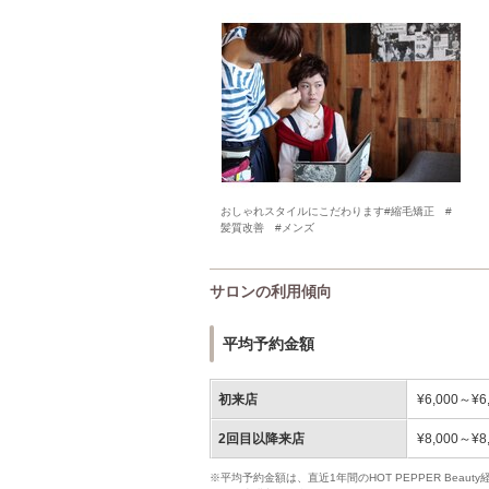
おしゃれスタイルにこだわります#縮毛矯正 #
髪質改善 #メンズ
サロンの利用傾向
平均予約金額
初来店
¥6,000～¥6
2回目以降来店
¥8,000～¥8
※平均予約金額は、直近1年間のHOT PEPPER Bea