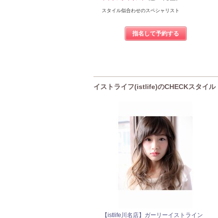
スタイル似合わせのスペシャリスト
指名して予約する
イストライフ(istlife)のCHECKスタイル
【istlife川名店】ガーリーイストライン