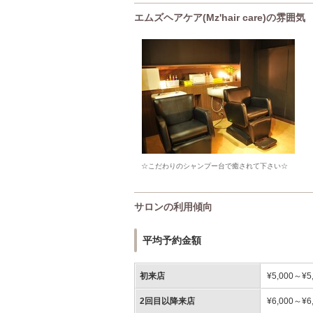
エムズヘアケア(Mz'hair care)の雰囲気
☆こだわりのシャンプー台で癒されて下さい☆
サロンの利用傾向
平均予約金額
初来店
¥5,000～¥5
2回目以降来店
¥6,000～¥6