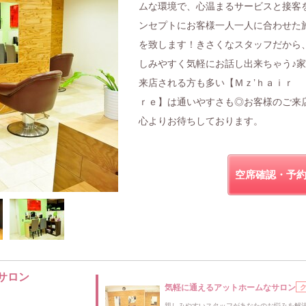
ムな環境で、心温まるサービスと接客
ンセプトにお客様一人一人に合わせた
を致します！きさくなスタッフだから
しみやすく気軽にお話し出来ちゃう♪
来店される方も多い【Ｍｚ’ｈａｉｒ 
ｒｅ】は通いやすさも◎お客様のご来
心よりお待ちしております。
空席確認・予
サロン
気軽に通えるアットホームなサロン
親しみやすいスタッフがあなたのお悩みを解