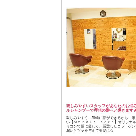
親しみやすいスタッフがあなたのお悩
ルシャンプーで理想の髪へと導きます
親しみやすく、気軽に話ができるから、家
い【Ｍｚ’ｈａｉｒ ｃａｒｅ】オリジナ
リコンで髪に優しく、厳選したコラーゲン
潤いとツヤを与えて美髪に☆