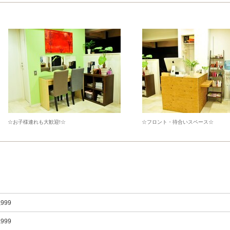
☆お子様連れも大歓迎!☆
☆フロント・待合いスペース☆
,999
,999