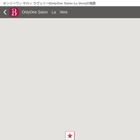
オンリーワン サロン ラヴェリー(OnlyOne Salon La Vere)の地図
OnlyOne Salon La Vere