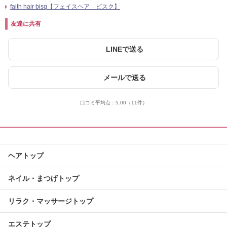
faith hair bisq【フェイスヘア ビスク】
友達に共有
LINEで送る
メールで送る
口コミ平均点：
5.00
（11件）
ヘアトップ
ネイル・まつげトップ
リラク・マッサージトップ
エステトップ