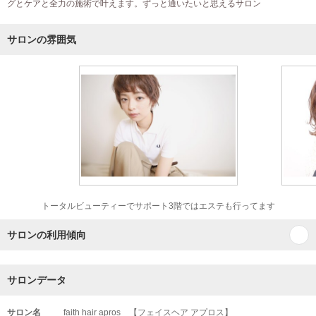
グとケアと全力の施術で叶えます。ずっと通いたいと思えるサロン
サロンの雰囲気
トータルビューティーでサポート3階ではエステも行ってます
サロンの利用傾向
サロンデータ
サロン名
faith hair apros 【フェイスヘア アプロス】