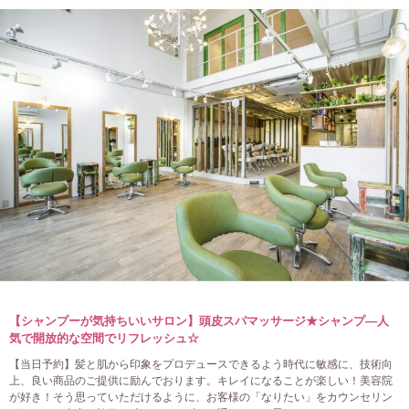
【シャンプーが気持ちいいサロン】頭皮スパマッサージ★シャンプ―人
気で開放的な空間でリフレッシュ☆
【当日予約】髪と肌から印象をプロデュースできるよう時代に敏感に、技術向
上、良い商品のご提供に励んでおります。キレイになることが楽しい！美容院
が好き！そう思っていただけるように、お客様の「なりたい」をカウンセリン