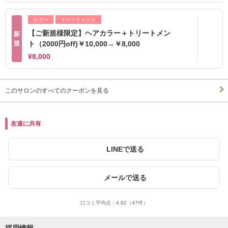
カラー
トリートメント
【ご新規様限定】ヘアカラー＋トリートメン
新
規
ト（2000円off)￥10,000→￥8,000
¥8,000
このサロンのすべてのクーポンを見る
友達に共有
LINEで送る
メールで送る
口コミ平均点：
4.82
（47件）
採用情報