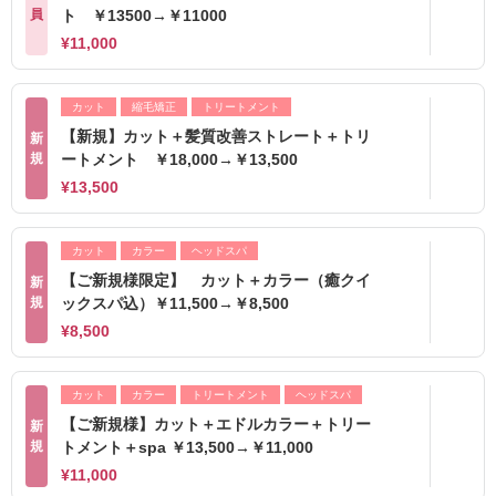
員
ト ￥13500→￥11000
¥11,000
カット
縮毛矯正
トリートメント
【新規】カット＋髪質改善ストレート＋トリ
新
規
ートメント ￥18,000→￥13,500
¥13,500
カット
カラー
ヘッドスパ
【ご新規様限定】 カット＋カラー（癒クイ
新
規
ックスパ込）￥11,500→￥8,500
¥8,500
カット
カラー
トリートメント
ヘッドスパ
【ご新規様】カット＋エドルカラー＋トリー
新
規
トメント＋spa ￥13,500→￥11,000
¥11,000