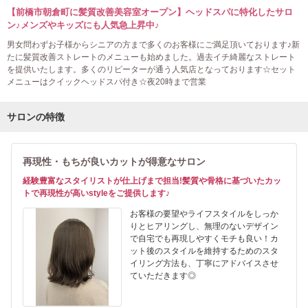
【前橋市朝倉町に髪質改善美容室オープン】ヘッドスパに特化したサロ
ン♪メンズやキッズにも人気急上昇中♪
男女問わずお子様からシニアの方まで多くのお客様にご満足頂いております♪新
たに髪質改善ストレートのメニューも始めました。過去イチ綺麗なストレート
を提供いたします。多くのリピーターが通う人気店となっております☆セット
メニューはクイックヘッドスパ付き☆夜20時まで営業
サロンの特徴
再現性・もちが良いカットが得意なサロン
経験豊富なスタイリストが仕上げまで担当!髪質や骨格に基づいたカッ
トで再現性が高いstyleをご提供します♪
お客様の要望やライフスタイルをしっか
りとヒアリングし、無理のないデザイン
で自宅でも再現しやすくモチも良い！カ
ット後のスタイルを維持するためのスタ
イリング方法も、丁寧にアドバイスさせ
ていただきます◎