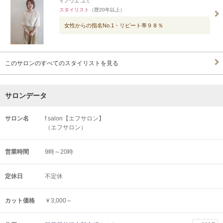
イノウエ ユミ
スタイリスト
（歴20年以上）
女性からの指名No.1・リピート率９８％
このサロンのすべてのスタイリストを見る
サロンデータ
サロン名
f salon【エフサロン】
（エフサロン）
営業時間
9時～20時
定休日
不定休
カット価格
￥3,000～