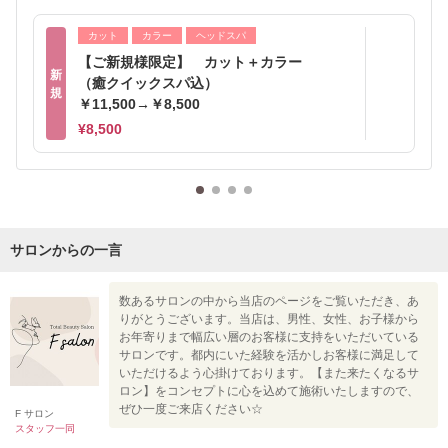
カット
カラー
ヘッドスパ
【ご新規様限定】 カット＋カラー
新
（癒クイックスパ込）
規
￥11,500→￥8,500
¥8,500
サロンからの一言
数あるサロンの中から当店のページをご覧いただき、あ
りがとうございます。当店は、男性、女性、お子様から
お年寄りまで幅広い層のお客様に支持をいただいている
サロンです。都内にいた経験を活かしお客様に満足して
いただけるよう心掛けております。【また来たくなるサ
ロン】をコンセプトに心を込めて施術いたしますので、
ぜひ一度ご来店ください☆
F サロン
スタッフ一同