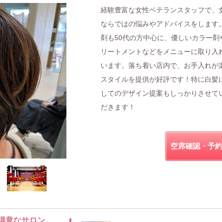
経験豊富な女性ベテランスタッフで、
ならではの悩みやアドバイスをします
剤も50代の方中心に、優しいカラー剤
リートメントなどをメニューに取り入
います。落ち着い店内で、お手入れが
スタイルを提供が好評です！特に白髪
してのデザイン提案もしっかりさせて
だきます！
空席確認・予
得意なサロン