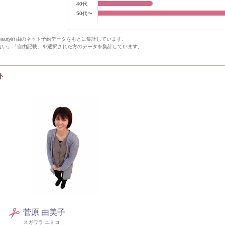
40代
50代〜
Beauty経由のネット予約データをもとに集計しています。
ない」「自由記載」を選択された方のデータを集計しています。
ト
菅原 由美子
スガワラ ユミコ