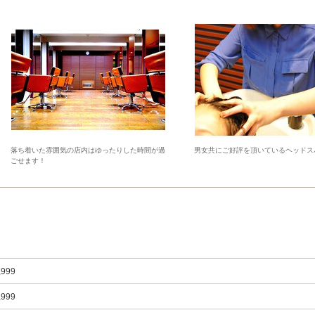
落ち着いた雰囲気の店内はゆったりした時間が過
男女共にご好評を頂いているヘッドス
ごせます！
,999
,999