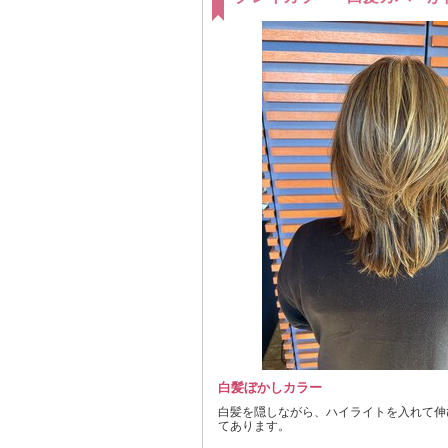
白髪ぼかしカラー
白髪を隠しながら、ハイライトを入れて伸
てあります。