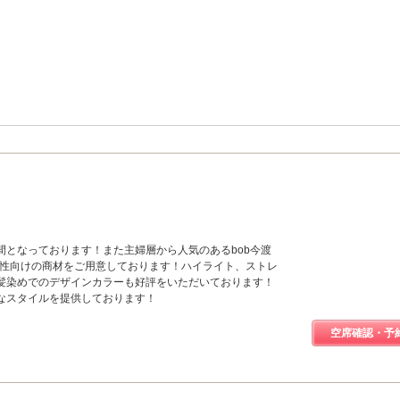
間となっております！また主婦層から人気のあるbob今渡
人女性向けの商材をご用意しております！ハイライト、ストレ
髪染めでのデザインカラーも好評をいただいております！
なスタイルを提供しております！
空席確認・予