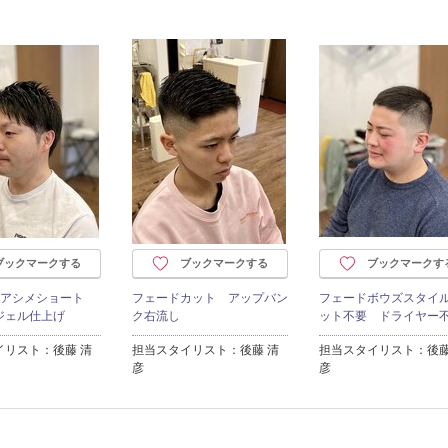
ブックマークする
ブックマークする
ブックマークす
クアシメショート
フェードカット アップバン
フェードボウズスタイ
ジェル仕上げ
ク右流し
ット不要 ドライヤー
イリスト：後藤 清
担当スタイリスト：後藤 清
担当スタイリスト：後藤
彦
彦