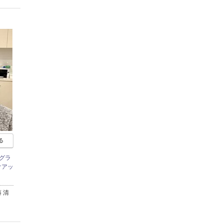
る
グラ
けアッ
 清