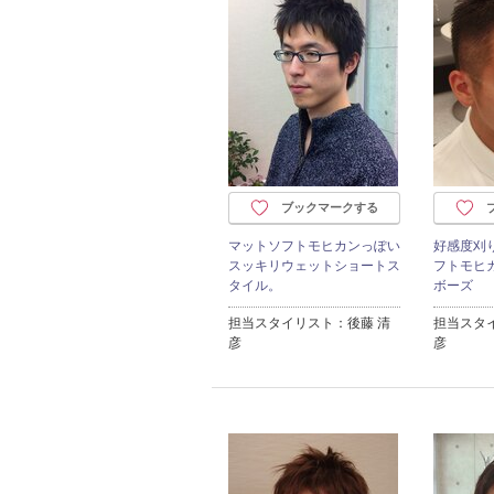
ブックマークする
マットソフトモヒカンっぽい
好感度刈
スッキリウェットショートス
フトモヒ
タイル。
ボーズ
担当スタイリスト：後藤 清
担当スタ
彦
彦