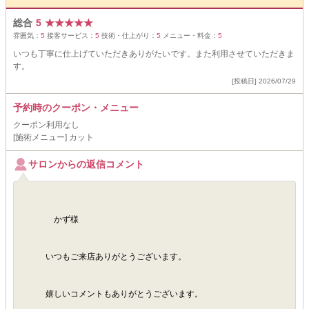
総合
5
★
★
★
★
★
雰囲気：
5
接客サービス：
5
技術・仕上がり：
5
メニュー・料金：
5
いつも丁寧に仕上げていただきありがたいです。また利用させていただきま
す。
[投稿日] 2026/07/29
予約時のクーポン・メニュー
クーポン利用なし
[施術メニュー] カット
サロンからの返信コメント
かず様
いつもご来店ありがとうございます。
嬉しいコメントもありがとうございます。