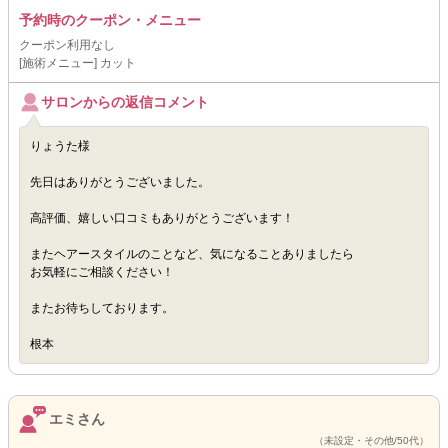
予約時のクーポン・メニュー
クーポン利用なし
[施術メニュー] カット
サロンからの返信コメント
りょうた様
先日はありがとうございました。
高評価、嬉しい口コミもありがとうございます！
またヘアースタイルのことなど、気になることありましたら
お気軽にご相談ください！
またお待ちしております。
根本
エミさん
（未設定・その他/50代）