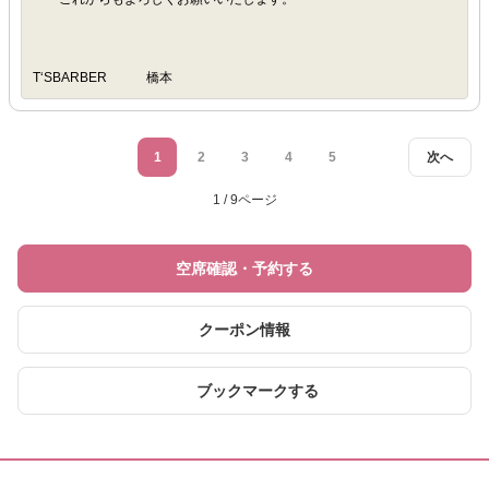
T‘SBARBER 橋本
1
2
3
4
5
次へ
1 / 9ページ
空席確認・予約する
クーポン情報
ブックマークする