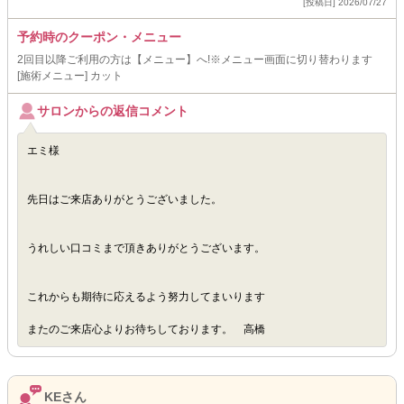
[投稿日] 2026/07/27
予約時のクーポン・メニュー
2回目以降ご利用の方は【メニュー】へ!※メニュー画面に切り替わります
[施術メニュー] カット
サロンからの返信コメント
エミ様
先日はご来店ありがとうございました。
うれしい口コミまで頂きありがとうございます。
これからも期待に応えるよう努力してまいります
またのご来店心よりお待ちしております。 高橋
KEさん