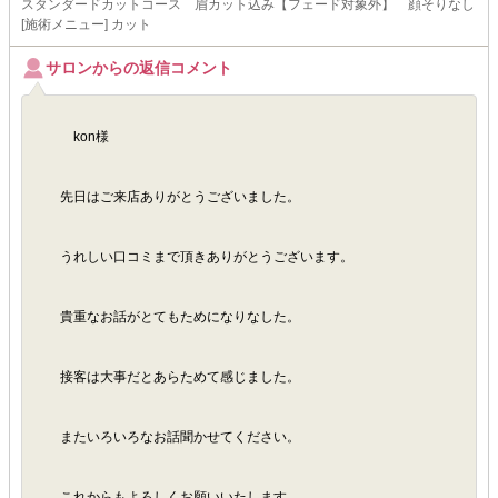
スタンダードカットコース 眉カット込み【フェード対象外】 顔そりなし
[施術メニュー] カット
サロンからの返信コメント
kon様
先日はご来店ありがとうございました。
うれしい口コミまで頂きありがとうございます。
貴重なお話がとてもためになりなした。
接客は大事だとあらためて感じました。
またいろいろなお話聞かせてください。
これからもよろしくお願いいたします。