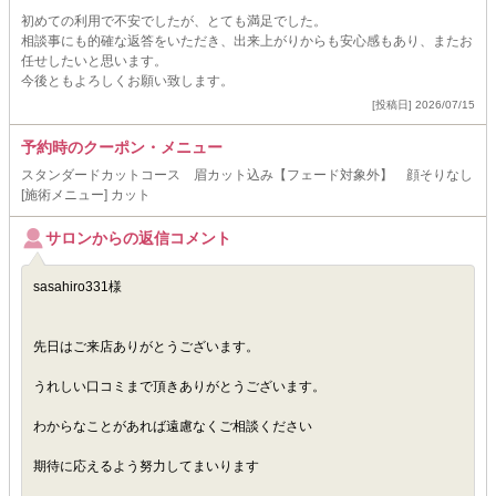
初めての利用で不安でしたが、とても満足でした。
相談事にも的確な返答をいただき、出来上がりからも安心感もあり、またお
任せしたいと思います。
今後ともよろしくお願い致します。
[投稿日] 2026/07/15
予約時のクーポン・メニュー
スタンダードカットコース 眉カット込み【フェード対象外】 顔そりなし
[施術メニュー] カット
サロンからの返信コメント
sasahiro331様
先日はご来店ありがとうございます。
うれしい口コミまで頂きありがとうございます。
わからなことがあれば遠慮なくご相談ください
期待に応えるよう努力してまいります