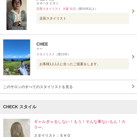
オオハタ ヒサミ
店長スタイリスト 大畠 久巳
（歴20年以上）
店長スタイリスト
CHEE
チー
スタイリスト
（歴15年）
お客様1人1人に合ったご提案をします。
このサロンのすべてのスタイリストを見る
CHECK スタイル
ギャルぎゃるしない！もう！そんな事ないもん！カ
ラー。
スタイリスト：ＳＨＯ