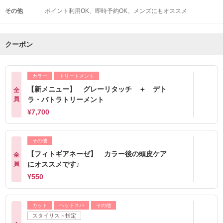
その他
ポイント利用OK
即時予約OK
メンズにもオススメ
クーポン
カラー
トリートメント
【新メニュー】 グレーリタッチ ＋ デト
全
員
ラ・バトラトリーメント
¥7,700
その他
【フィトギアネーゼ】 カラー後の頭皮ケア
全
員
にオススメです♪
¥550
カット
ヘッドスパ
その他
スタイリスト指定