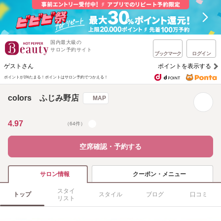
国内最大級の
サロン予約サイト
ブックマーク
ログイン
ゲストさん
ポイントを表示する
ポイントが1%たまる！
ポイントはサロン予約でつかえる！
colors ふじみ野店
MAP
4.97
（64件）
空席確認・予約する
クーポン・メニュー
サロン情報
スタイ
トップ
スタイル
ブログ
口コミ
リスト