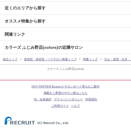
近くのエリアから探す
オススメ特集から探す
関連リンク
カラーズ ふじみ野店(colors)の近隣サロン
総合トップ
美容院・美容室・ヘアサロン検索トップ
関東トップ
大山・成増・志木・
カラーズ ふじみ野店(colors)
HOT PEPPER Beautyとサロンボード導入のご案内
掲載をご希望のサロン様はこちら
ID・会員規約
プライバシーポリシー
利用規約
ご利用ガイド
ヘルプ