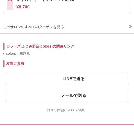
¥8,700
このサロンのすべてのクーポンを見る
カラーズ ふじみ野店(colors)の関連リンク
colors 川越店
友達に共有
LINEで送る
メールで送る
口コミ平均点：
4.97
（64件）