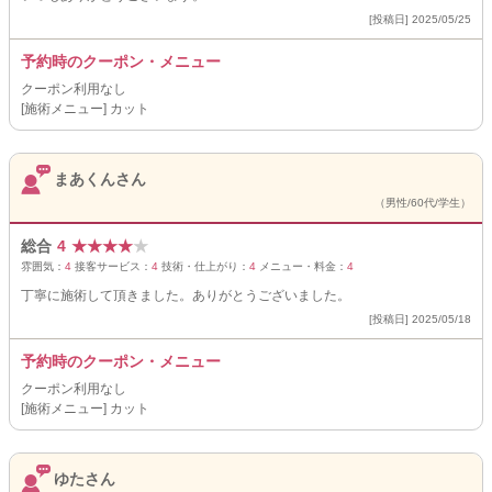
[投稿日] 2025/05/25
予約時のクーポン・メニュー
クーポン利用なし
[施術メニュー] カット
まあくんさん
（男性/60代/学生）
総合
4
★
★
★
★
★
雰囲気：
4
接客サービス：
4
技術・仕上がり：
4
メニュー・料金：
4
丁寧に施術して頂きました。ありがとうございました。
[投稿日] 2025/05/18
予約時のクーポン・メニュー
クーポン利用なし
[施術メニュー] カット
ゆたさん