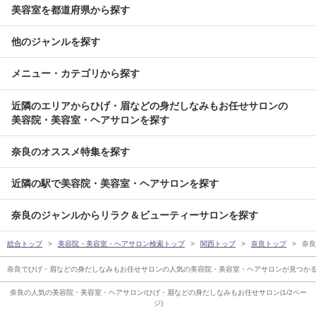
美容室を都道府県から探す
他のジャンルを探す
メニュー・カテゴリから探す
近隣のエリアからひげ・眉などの身だしなみもお任せサロンの
美容院・美容室・ヘアサロンを探す
奈良のオススメ特集を探す
近隣の駅で美容院・美容室・ヘアサロンを探す
奈良のジャンルからリラク＆ビューティーサロンを探す
総合トップ
美容院・美容室・ヘアサロン検索トップ
関西トップ
奈良トップ
奈良
奈良でひげ・眉などの身だしなみもお任せサロンの人気の美容院・美容室・ヘアサロンが見つか
奈良の人気の美容院・美容室・ヘアサロン/ひげ・眉などの身だしなみもお任せサロン(1/2ペー
ジ)