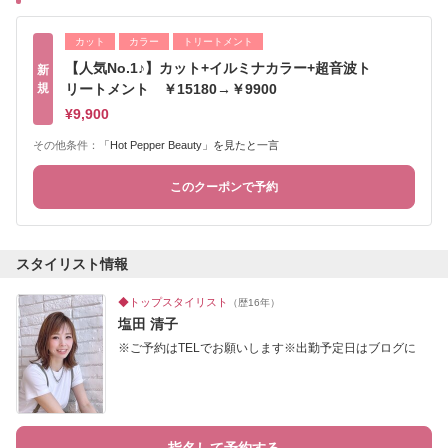
カット
カラー
トリートメント
【人気No.1♪】カット+イルミナカラー+超音波ト
新
規
リートメント ￥15180→￥9900
¥9,900
その他条件：
「Hot Pepper Beauty」を見たと一言
このクーポンで予約
スタイリスト情報
◆トップスタイリスト
（歴16年）
塩田 清子
※ご予約はTELでお願いします※出勤予定日はブログに