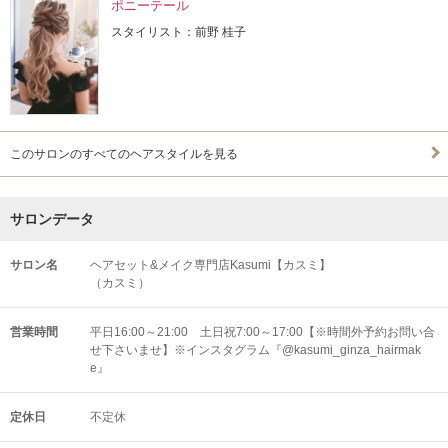
ポニーテール
スタイリスト：前野 桂子
このサロンのすべてのヘアスタイルを見る
サロンデータ
サロン名
ヘアセット&メイク専門店Kasumi【カスミ】
（カスミ）
営業時間
平日16:00～21:00 土日祝7:00～17:00【※時間外予約お問い合
せ下さいませ】※インスタグラム『@kasumi_ginza_hairmak
e』
定休日
不定休