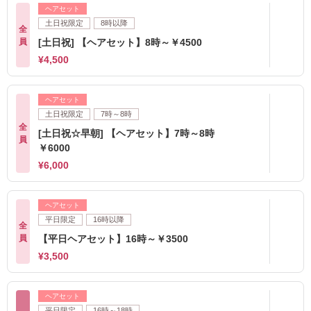
ヘアセット
土日祝限定
8時以降
全
員
[土日祝] 【ヘアセット】8時～￥4500
¥4,500
ヘアセット
土日祝限定
7時～8時
全
[土日祝☆早朝] 【ヘアセット】7時～8時
員
￥6000
¥6,000
ヘアセット
平日限定
16時以降
全
員
【平日ヘアセット】16時～￥3500
¥3,500
ヘアセット
平日限定
16時～18時