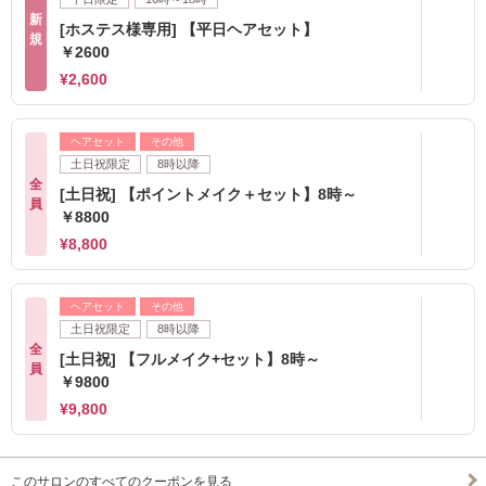
新
[ホステス様専用] 【平日ヘアセット】
規
￥2600
¥2,600
ヘアセット
その他
土日祝限定
8時以降
全
[土日祝] 【ポイントメイク＋セット】8時～
員
￥8800
¥8,800
ヘアセット
その他
土日祝限定
8時以降
全
[土日祝] 【フルメイク+セット】8時～
員
￥9800
¥9,800
このサロンのすべてのクーポンを見る