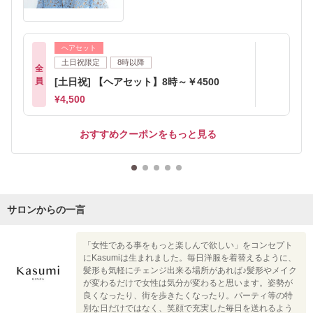
ヘアセット
土日祝限定
8時以降
全
員
[土日祝] 【ヘアセット】8時～￥4500
¥4,500
おすすめクーポンをもっと見る
サロンからの一言
「女性である事をもっと楽しんで欲しい」をコンセプト
にKasumiは生まれました。毎日洋服を着替えるように、
髪形も気軽にチェンジ出来る場所があれば♪髪形やメイク
が変わるだけで女性は気分が変わると思います。姿勢が
良くなったり、街を歩きたくなったり。パーティ等の特
別な日だけではなく、笑顔で充実した毎日を送れるよう