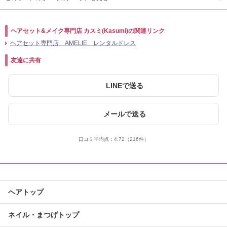
ヘアセット&メイク専門店 カスミ(Kasumi)の関連リンク
ヘアセット専門店 AMELIE レンタルドレス
友達に共有
LINEで送る
メールで送る
口コミ平均点：
4.72
（216件）
ヘアトップ
ネイル・まつげトップ