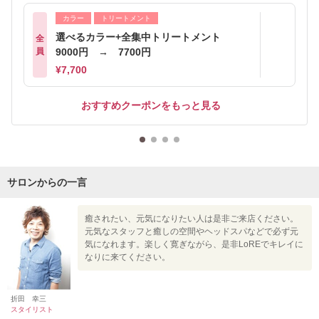
カラー
トリートメント
選べるカラー+全集中トリートメント
全
員
9000円 → 7700円
¥7,700
おすすめクーポンをもっと見る
サロンからの一言
癒されたい、元気になりたい人は是非ご来店ください。
元気なスタッフと癒しの空間やヘッドスパなどで必ず元
気になれます。楽しく寛ぎながら、是非LoREでキレイに
なりに来てください。
折田 幸三
スタイリスト