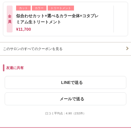
カット
カラー
トリートメント
似合わせカット+選べるカラー全体+コタプレ
全
員
ミアム生トリートメント
¥11,700
このサロンのすべてのクーポンを見る
友達に共有
LINEで送る
メールで送る
口コミ平均点：
4.90
（232件）