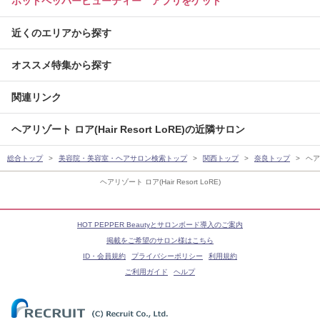
ホットペッパービューティー アプリをゲット
近くのエリアから探す
オススメ特集から探す
関連リンク
ヘアリゾート ロア(Hair Resort LoRE)の近隣サロン
総合トップ
美容院・美容室・ヘアサロン検索トップ
関西トップ
奈良トップ
ヘアリ
ヘアリゾート ロア(Hair Resort LoRE)
HOT PEPPER Beautyとサロンボード導入のご案内
掲載をご希望のサロン様はこちら
ID・会員規約
プライバシーポリシー
利用規約
ご利用ガイド
ヘルプ