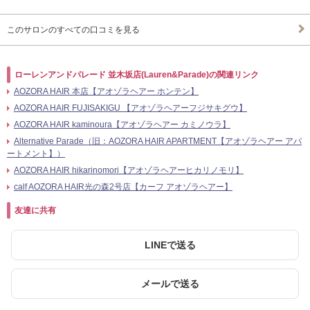
このサロンのすべての口コミを見る
ローレンアンドパレード 並木坂店(Lauren&Parade)の関連リンク
AOZORA HAIR 本店【アオゾラヘアー ホンテン】
AOZORA HAIR FUJISAKIGU 【アオゾラヘアーフジサキグウ】
AOZORA HAIR kaminoura【アオゾラヘアー カミノウラ】
Alternative Parade（旧：AOZORA HAIR APARTMENT【アオゾラヘアー アパ
ートメント】）
AOZORA HAIR hikarinomori【アオゾラヘアーヒカリノモリ】
calf AOZORA HAIR光の森2号店【カーフ アオゾラヘアー】
友達に共有
LINEで送る
メールで送る