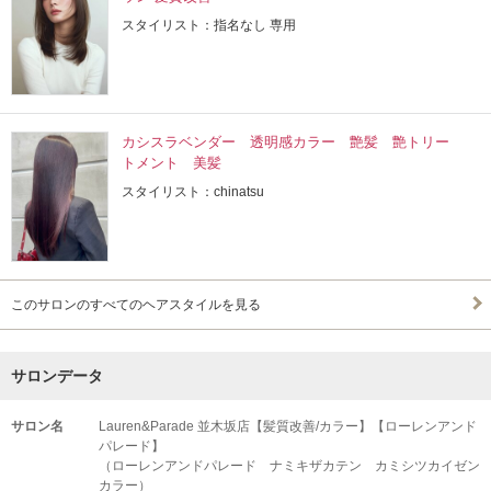
スタイリスト：指名なし 専用
カシスラベンダー 透明感カラー 艶髪 艶トリー
トメント 美髪
スタイリスト：chinatsu
このサロンのすべてのヘアスタイルを見る
サロンデータ
サロン名
Lauren&Parade 並木坂店【髪質改善/カラー】【ローレンアンド
パレード】
（ローレンアンドパレード ナミキザカテン カミシツカイゼン
カラー）