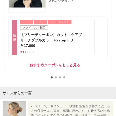
きのない艶髪に＊
カット
カラー
トリートメント
スタイリスト指定
【ブリーチクーポン】カット＋ケアブ
新
規
リーチダブルカラー＋2stepトリ
￥17,600
¥17,600
おすすめクーポンをもっと見る
サロンからの一言
20代30代でデザインカラーや透明感/髪質改善にこだわる
方の必須サロン/東京・福岡に行かなくても叶う高い技術/
デザイン力/ヘアケアの効果で、長く綺麗にカラーを楽し