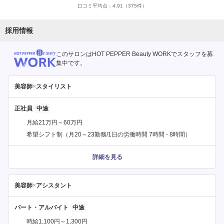
口コミ平均点：
4.91
（375件）
採用情報
このサロンはHOT PEPPER Beauty WORKでスタッフを募
集中です。
美容師
×
スタイリスト
正社員
月給21万円～60万円
希望シフト制（月20～23勤務/1日の労働時間 7時間 - 8時間）
詳細を見る
美容師
×
アシスタント
パート・アルバイト
時給1,100円～1,300円