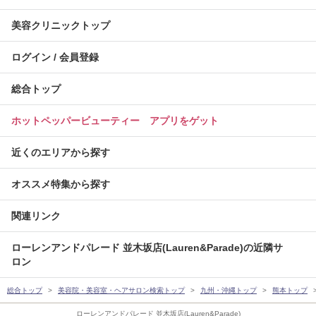
美容クリニックトップ
ログイン / 会員登録
総合トップ
ホットペッパービューティー アプリをゲット
近くのエリアから探す
オススメ特集から探す
関連リンク
ローレンアンドパレード 並木坂店(Lauren&Parade)の近隣サ
ロン
総合トップ
美容院・美容室・ヘアサロン検索トップ
九州・沖縄トップ
熊本トップ
ローレンアンドパレード 並木坂店(Lauren&Parade)