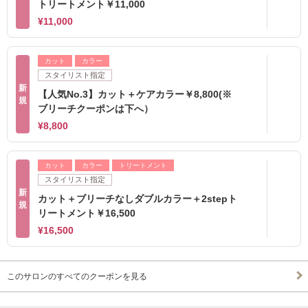
トリートメント￥11,000
¥11,000
カット
カラー
スタイリスト指定
新
【人気No.3】カット＋ケアカラー￥8,800(※
規
ブリーチクーポンは下へ）
¥8,800
カット
カラー
トリートメント
スタイリスト指定
新
カット＋ブリーチなしダブルカラー＋2stepト
規
リートメント￥16,500
¥16,500
このサロンのすべてのクーポンを見る