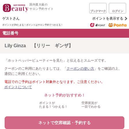
国内最大級の
サロン予約サイト
ブックマーク
ログイン
ゲストさん
ポイントを表示する
ポイントが1%たまる！
ポイントはサロン予約でつかえる！
電話番号
Lily Ginza 【リリー ギンザ】
「ホットペッパービューティーを見た」と伝えるとスムーズです。
クーポンのご利用にあたりましては、「
クーポンの使い方
」をご確認の上、
適切にご利用ください。
電話でのご予約はポイント対象外となります。ご注意ください。
ポイントについて
ネット予約がおすすめ！
ポイントが
空席状況が
たまる！つかえる！
一目でわかる
ネットで空席確認・予約する