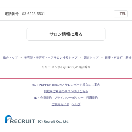
電話番号
03-6228-5531
TEL
サロン情報に戻る
総合トップ
美容院・美容室・ヘアサロン検索トップ
関東トップ
銀座・有楽町・新橋
リリー ギンザ(Lily Ginza)の電話番号
HOT PEPPER Beautyとサロンボード導入のご案内
掲載をご希望のサロン様はこちら
ID・会員規約
プライバシーポリシー
利用規約
ご利用ガイド
ヘルプ