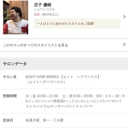
庄子 優樹
ショウジ ユウキ
店長
（歴20年以上）
一人ひとりに合わせたスタイルをご提案!
このサロンのすべてのスタイリストを見る
サロンデータ
サロン名
EIGHT HAIR WORKS 【エイト ヘアワークス】
（エイトヘアーワークス）
営業時間
火～金 10:00～21:00、 土・祝 9:00～19:00、日9：００～18：0
0メンズ/バーバー/理容室/ヘッドスパ/シェービング/パーマ/ツイ
ストスパイラル/マッサージ/ツイストパーマ
定休日
毎週月曜、第一・三火曜