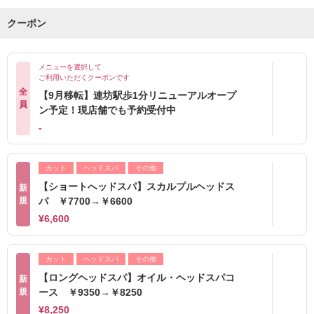
クーポン
メニューを選択して
ご利用いただくクーポンです
全
【9月移転】連坊駅歩1分リニューアルオープ
員
ン予定！現店舗でも予約受付中
-
カット
ヘッドスパ
その他
【ショートへッドスパ】スカルプルヘッドス
新
規
パ ￥7700→￥6600
¥6,600
カット
ヘッドスパ
その他
【ロングヘッドスパ】オイル・ヘッドスパコ
新
規
ース ￥9350→￥8250
¥8,250