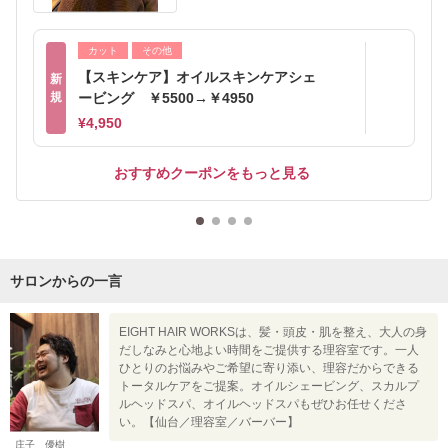
カット
その他
【スキンケア】オイルスキンケアシェ
新
規
ービング ￥5500→￥4950
¥4,950
おすすめクーポンをもっと見る
サロンからの一言
EIGHT HAIR WORKSは、髪・頭皮・肌を整え、大人の身
だしなみと心地よい時間をご提供する理容室です。一人
ひとりのお悩みやご希望に寄り添い、理容だからできる
トータルケアをご提案。オイルシェービング、スカルプ
ルヘッドスパ、オイルヘッドスパもぜひお任せくださ
い。【仙台／理容室／バーバー】
庄子 優樹