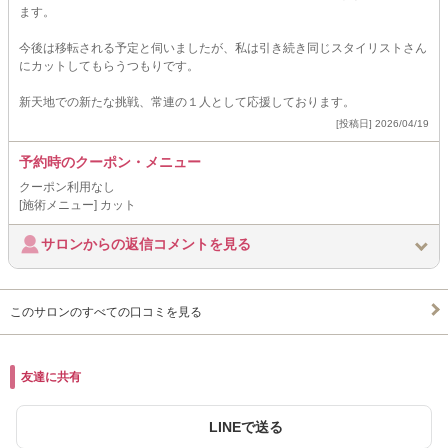
ます。
今後は移転される予定と伺いましたが、私は引き続き同じスタイリストさん
にカットしてもらうつもりです。
新天地での新たな挑戦、常連の１人として応援しております。
[投稿日] 2026/04/19
予約時のクーポン・メニュー
クーポン利用なし
[施術メニュー] カット
サロンからの返信コメントを見る
このサロンのすべての口コミを見る
友達に共有
LINEで送る