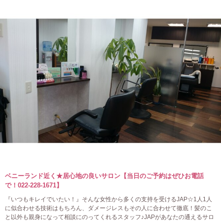
ベニーランド近く★居心地の良いサロン【当日のご予約はぜひお電話
で！022-228-1671】
『いつもキレイでいたい！』そんな女性から多くの支持を受けるJAP☆1人1人
に似合わせる技術はもちろん、ダメージレスもその人に合わせて徹底！髪のこ
と以外も親身になって相談にのってくれるスタッフ♪JAPがあなたの通えるサロ