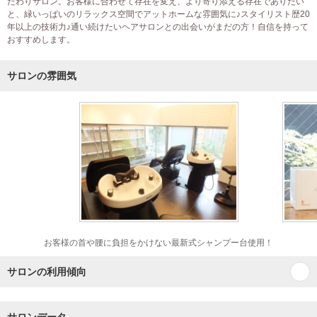
だわりサロン。お客様に合わせて存在を変え、より寄り添える存在でありたい
と、緑いっぱいのリラックス空間でアットホームな雰囲気に♪スタイリスト歴20
年以上の技術力♪通い続けたいヘアサロンとの出会いがまだの方！自信を持って
おすすめします。
サロンの雰囲気
お客様の首や腰に負担をかけない最新式シャンプー台使用！
サロンの利用傾向