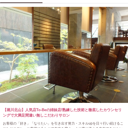
【堀川北山】人気店To-Beの姉妹店!熟練した技術と徹底したカウンセリ
ングで大満足間違い無しこだわりサロン
お客様の「好き」「なりたい」を引き出す努力・スキルupを日々行い続けるこ