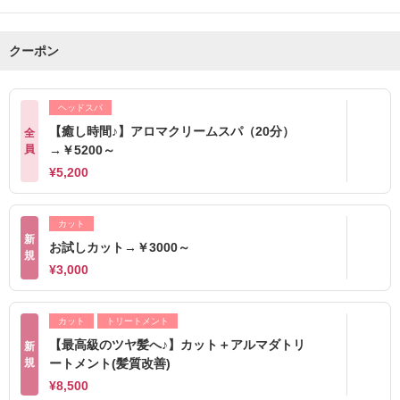
クーポン
ヘッドスパ
【癒し時間♪】アロマクリームスパ（20分）
全
員
→￥5200～
¥5,200
カット
新
お試しカット→￥3000～
規
¥3,000
カット
トリートメント
【最高級のツヤ髪へ♪】カット＋アルマダトリ
新
規
ートメント(髪質改善)
¥8,500