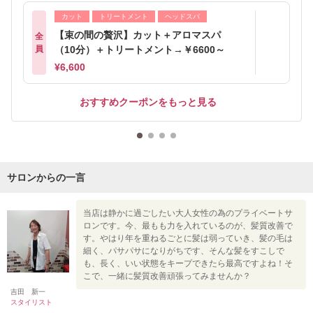
カット
トリートメント
ヘッドスパ
【束の間の贅沢】カット＋アロマスパ
全
員
（10分）＋トリートメント→￥6600～
¥6,600
おすすめクーポンをもっと見る
サロンからの一言
当店は静かに過ごしたい大人女性の為のプライベートサ
ロンです。今、最もも力を入れているのが、髪質改善で
す。やはり年を重ねるごとに髪は弱っていき、髪の毛は
細く、パサパサになりがちです、そんな髪をすこしで
も、長く、いい状態をキープできたら最高ですよね！そ
こで、一緒に髪質改善頑張ってみませんか？
吉田 新一
スタイリスト