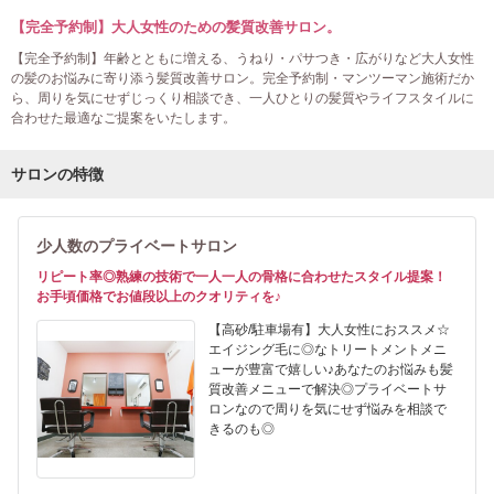
【完全予約制】大人女性のための髪質改善サロン。
【完全予約制】年齢とともに増える、うねり・パサつき・広がりなど大人女性
の髪のお悩みに寄り添う髪質改善サロン。完全予約制・マンツーマン施術だか
ら、周りを気にせずじっくり相談でき、一人ひとりの髪質やライフスタイルに
合わせた最適なご提案をいたします。
サロンの特徴
少人数のプライベートサロン
リピート率◎熟練の技術で一人一人の骨格に合わせたスタイル提案！
お手頃価格でお値段以上のクオリティを♪
【高砂/駐車場有】大人女性におススメ☆
エイジング毛に◎なトリートメントメニ
ューが豊富で嬉しい♪あなたのお悩みも髪
質改善メニューで解決◎プライベートサ
ロンなので周りを気にせず悩みを相談で
きるのも◎