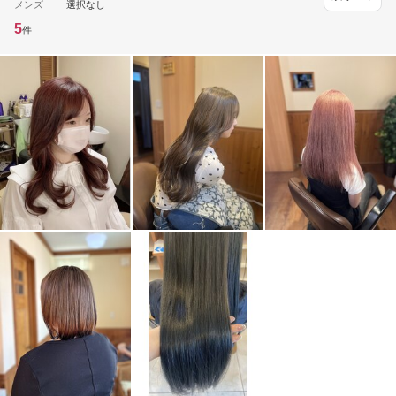
メンズ
選択なし
5
件