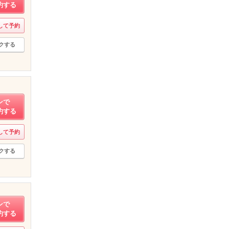
約する
して予約
クする
ンで
約する
して予約
クする
ンで
約する