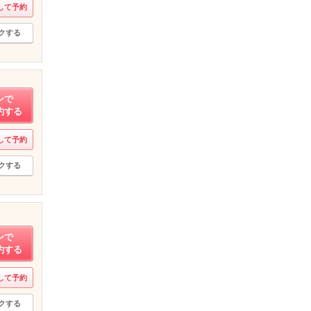
して予約
クする
ンで
約する
して予約
クする
ンで
約する
して予約
クする