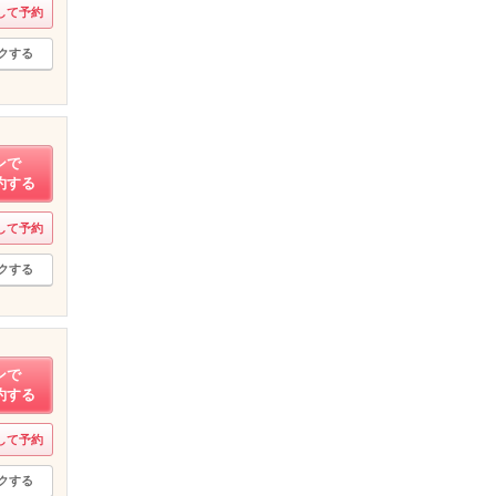
して予約
クする
ンで
約する
して予約
クする
ンで
約する
して予約
クする