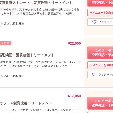
髪質改善ストレート＋髪質改善トリートメント
空席確認・予
emium処方です。柔らかさをお求めの方に♪髪の状態によって縮毛
メニューを追加
トのみをオススメする場合があります。超音波アイロン使用。
し
ブックマー
中原 みお、船木 麻由
可
¥22,000
その他
このクーポ
縮毛矯正＋髪質改善トリートメント
空席確認・予
remium処方の縮毛矯正です。髪の状態によってストレートパーマ
メニューを追加
みをオススメする場合があります。超音波アイロン使用。
し
ブックマー
中原 みお、船木 麻由
可
¥17,050
このクーポ
＋カラー＋髪質改善トリートメント
空席確認・予
うトリートメントで艶髪に♪超音波アイロン使用。※特殊カラー不