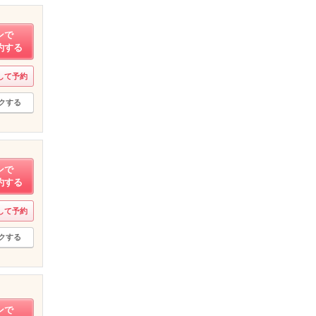
ンで
約する
して予約
クする
ンで
約する
して予約
クする
ンで