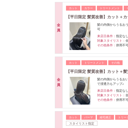
カット
カラー
トリートメント
【平日限定 髪質改善】カット＋
髪の内側からうるお
全
可
員
来店日条件：
指定な
対象スタイリスト：
その他条件：
併用不
カット
トリートメント
その他
【平日限定 髪質改善】カット＋
髪の内側からうるお
全
で浸透力もアップ♪
員
来店日条件：
指定な
対象スタイリスト：
その他条件：
併用不
カット
パーマ
縮毛矯正
トリー
スタイリスト指定