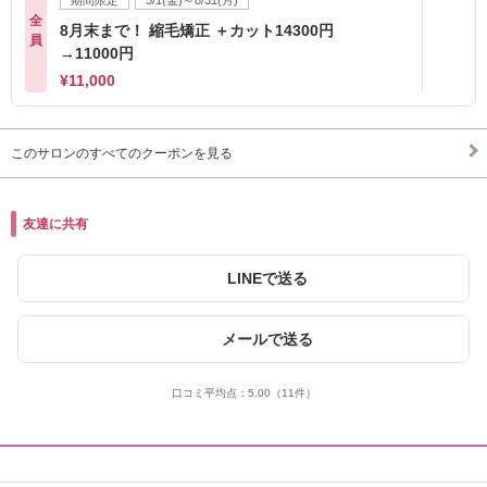
全
8月末まで！ 縮毛矯正 ＋カット14300円
員
→11000円
¥11,000
このサロンのすべてのクーポンを見る
友達に共有
LINEで送る
メールで送る
口コミ平均点：
5.00
（11件）