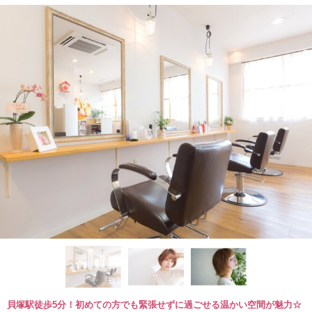
貝塚駅徒歩5分！初めての方でも緊張せずに過ごせる温かい空間が魅力☆