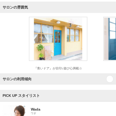
サロンの雰囲気
『青いドア』が目印♪遊び心満載☆
サロンの利用傾向
PICK UP スタイリスト
Wada
ワダ