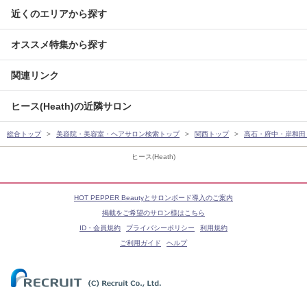
近くのエリアから探す
オススメ特集から探す
関連リンク
ヒース(Heath)の近隣サロン
総合トップ
美容院・美容室・ヘアサロン検索トップ
関西トップ
高石・府中・岸和田
ヒース(Heath)
HOT PEPPER Beautyとサロンボード導入のご案内
掲載をご希望のサロン様はこちら
ID・会員規約
プライバシーポリシー
利用規約
ご利用ガイド
ヘルプ