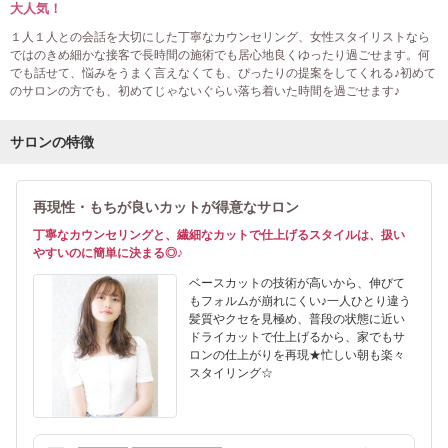
大人気！
１人１人との会話を大切にした丁寧なカウンセリング、女性スタイリストなら
ではのきめ細かな接客で長時間の施術でも居心地良くゆったり過ごせます。何
でも話せて、悩みをうまく言えなくても、ぴったりの提案をしてくれる♪初めて
のサロンの方でも、初めてじゃないぐらい落ち着いた時間を過ごせます♪
サロンの特徴
再現性・もちが良いカットが得意なサロン
丁寧なカウンセリングと、繊細なカットで仕上げるスタイルは、扱い
やすいのに簡単に決まる◎♪
ベースカットの技術が高いから、伸びて
もフォルムが崩れにくい♪一人ひとり違う
髪質やクセを見極め、普段の状態に近い
ドライカットで仕上げるから、家でもサ
ロンの仕上がりを再現★忙しい朝も楽々
スタイリング☆