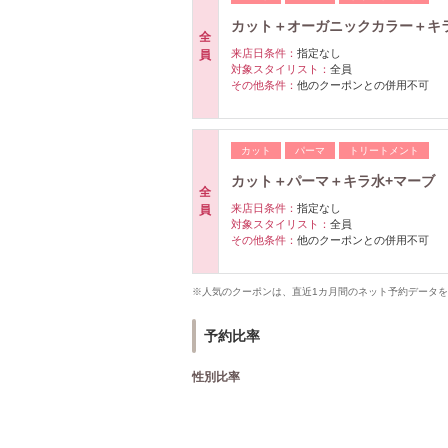
カット＋オーガニックカラー＋キラ
全
来店日条件：
指定なし
員
対象スタイリスト：
全員
その他条件：
他のクーポンとの併用不可
カット
パーマ
トリートメント
カット＋パーマ＋キラ水+マーブ ￥
全
来店日条件：
指定なし
員
対象スタイリスト：
全員
その他条件：
他のクーポンとの併用不可
※人気のクーポンは、直近1カ月間のネット予約データ
予約比率
性別比率