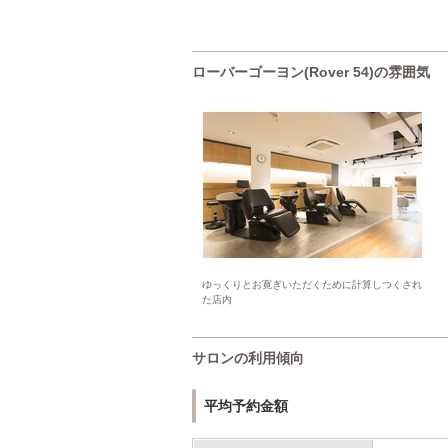
ローバーゴーヨン(Rover 54)の雰囲気
ゆっくりとお寛ぎいただくために計算しつくされ
た店内
サロンの利用傾向
平均予約金額