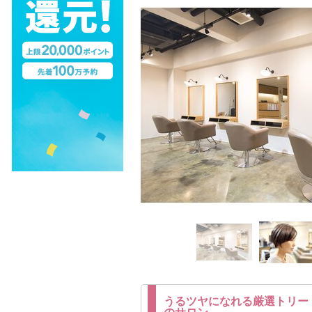
うるツヤになれる厳選トリー