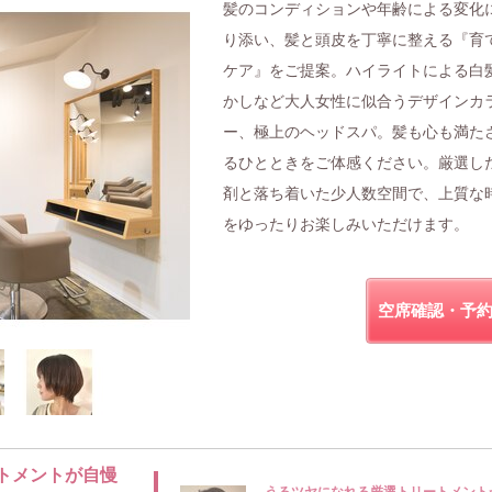
髪のコンディションや年齢による変化
り添い、髪と頭皮を丁寧に整える『育
ケア』をご提案。ハイライトによる白
かしなど大人女性に似合うデザインカ
ー、極上のヘッドスパ。髪も心も満た
るひとときをご体感ください。厳選し
剤と落ち着いた少人数空間で、上質な
をゆったりお楽しみいただけます。
空席確認・予
トメントが自慢
うるツヤになれる厳選トリートメント