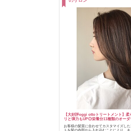
のサロン
【大好評oggi ottoトリートメント
リと弾力もUP◎栄養分11種類のオーダ
お客様の髪質に合わせてカスタマイズした
トを髪の内部から入れ込むことにより、キ