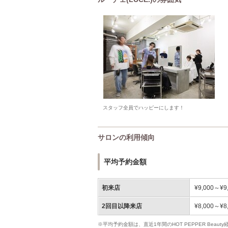
スタッフ全員でハッピーにします！
サロンの利用傾向
平均予約金額
初来店
¥9,000～¥9
2回目以降来店
¥8,000～¥8
※平均予約金額は、直近1年間のHOT PEPPER Bea