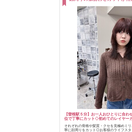
【曽根駅５分】お一人おひとりに合わせ
位で丁寧にカット◇初めてのレイヤー
それぞれの骨格や髪質・クセを見極めミリ
寧に顔周りをカット◎お客様のライフスタ