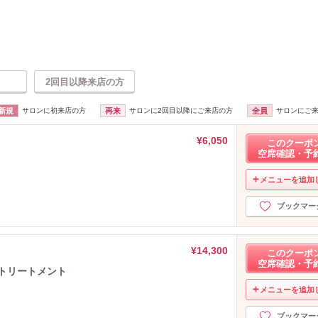
2回目以降来店の方
新規
サロンに初来店の方
再来
サロンに2回目以降にご来店の方
全員
サロンにご
¥6,050
このクーポ
空席確認・予
メニューを追加
ブックマー
¥14,300
このクーポ
空席確認・予
Eトリートメント
メニューを追加
ブックマー