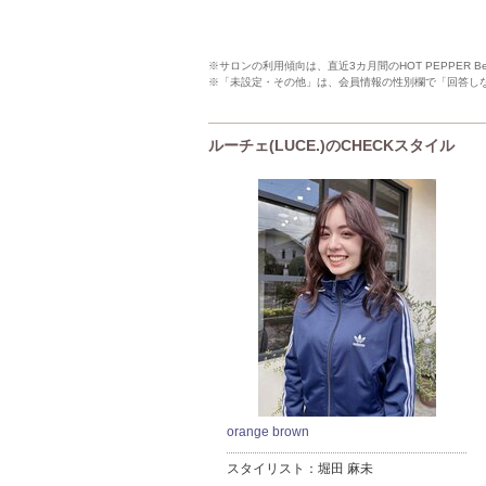
※サロンの利用傾向は、直近3カ月間のHOT PEPPER 
※「未設定・その他」は、会員情報の性別欄で「回答し
ルーチェ(LUCE.)のCHECKスタイル
orange brown
スタイリスト：
堀田 麻未