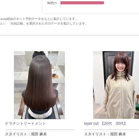
50代〜
Beauty経由のネット予約データをもとに集計しています。
ない」「自由記載」を選択された方のデータを集計しています。
ケラチントリートメント
layer cut 【20代 30代】
スタイリスト：
堀田 麻未
スタイリスト：
堀田 麻未