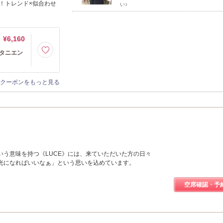
！トレンド×似合わせ
い♪
¥6,160
タニエン
クーポンをもっと見る
いう意味を持つ《LUCE》には、来ていただいた方の日々
光になればいいなぁ」という思いを込めています。
空席確認・予