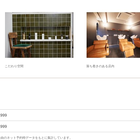
こだわり空間
落ち着きのある店内
,999
,999
uty経由のネット予約時データをもとに集計しています。