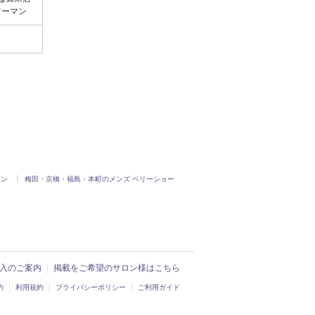
ツーマン
ロン
梅田・京橋・福島・本町のメンズ ベリーショー
ド導入のご案内
掲載をご希望のサロン様はこちら
約
利用規約
プライバシーポリシー
ご利用ガイド