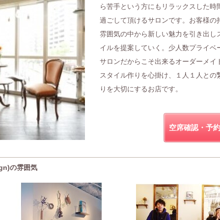
ら苦手という方にもリラックスした時
過ごして頂けるサロンです。お客様の
雰囲気の中から新しい魅力を引き出し
イルを提案していく。少人数プライベ
サロンだからこそ出来るオーダーメイ
スタイル作りを心掛け、１人１人との
りを大切にするお店です。
空席確認・予
ign)の雰囲気