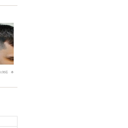
り対応 本