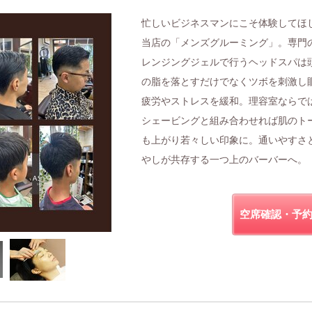
忙しいビジネスマンにこそ体験してほ
当店の「メンズグルーミング」。専門
レンジングジェルで行うヘッドスパは
の脂を落とすだけでなくツボを刺激し
疲労やストレスを緩和。理容室ならで
シェービングと組み合わせれば肌のト
も上がり若々しい印象に。通いやすさ
やしが共存する一つ上のバーバーへ。
空席確認・予