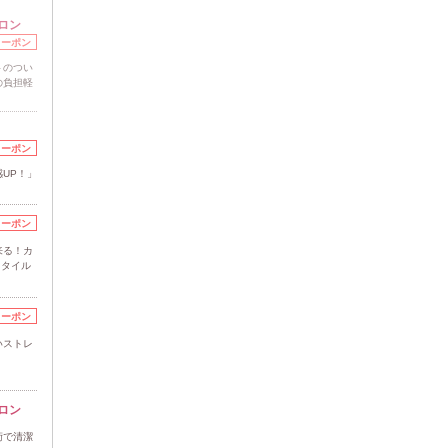
ロン
クーポン
トのつい
の負担軽
クーポン
UP！」
クーポン
来る！カ
スタイル
クーポン
いストレ
ロン
術で清潔