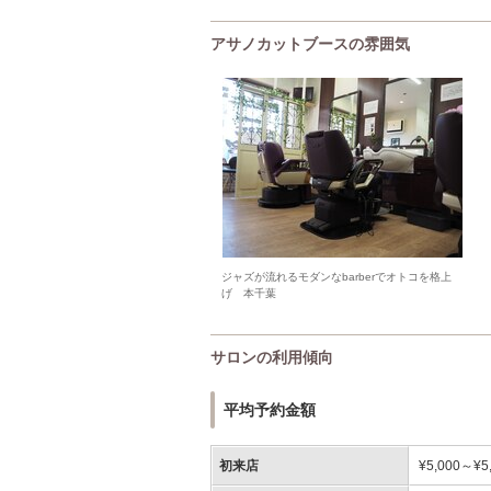
アサノカットブースの雰囲気
ジャズが流れるモダンなbarberでオトコを格上
げ 本千葉
サロンの利用傾向
平均予約金額
初来店
¥5,000～¥5