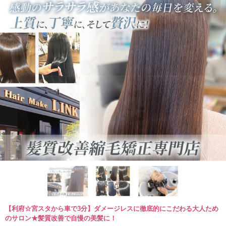
【利府☆宮スタから車で3分】ダメージレスに徹底的にこだわる大人ため
のサロン★髪質改善で自慢の美髪に！