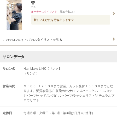
菅
カン
オーナースタイリスト
（歴20年以上）
新しいあなたを惹き出します☆
このサロンのすべてのスタイリストを見る
サロンデータ
サロン名
Hair Make LINK【リンク】
（リンク）
営業時間
９：００~１７：３０まで営業。カット受付１６：３０までとな
ります。髪質改善/脱白髪染め/ヘナ/メンズパーマ/ヘッドスパ/デ
ジパーマ/ヘッドスパ/ダウンパーマ/ラッシュリフト/ナチュラルブ
ロウリフト
定休日
毎週月曜・火曜日（第1週・第3週は日月火3連休）