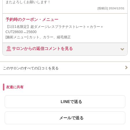
またよろしくお願いします！
[投稿日] 2024/12/31
予約時のクーポン・メニュー
【1日1名限定】超ダメージレスプラチナストレート＋カラー＋
CUT28600→25600
[施術メニュー] カット、カラー、縮毛矯正
サロンからの返信コメントを見る
このサロンのすべての口コミを見る
友達に共有
LINEで送る
メールで送る