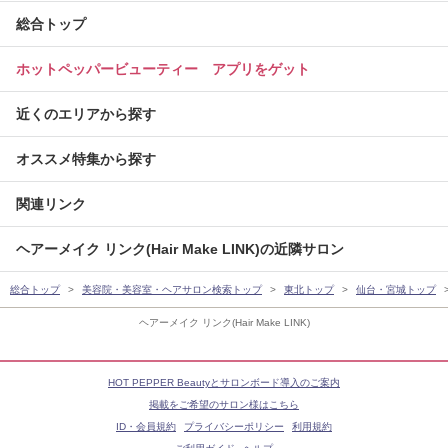
総合トップ
ホットペッパービューティー アプリをゲット
近くのエリアから探す
オススメ特集から探す
関連リンク
ヘアーメイク リンク(Hair Make LINK)の近隣サロン
総合トップ
美容院・美容室・ヘアサロン検索トップ
東北トップ
仙台・宮城トップ
ヘアーメイク リンク(Hair Make LINK)
HOT PEPPER Beautyとサロンボード導入のご案内
掲載をご希望のサロン様はこちら
ID・会員規約
プライバシーポリシー
利用規約