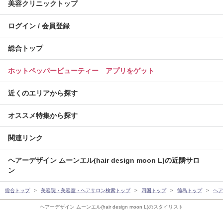
美容クリニックトップ
ログイン / 会員登録
総合トップ
ホットペッパービューティー アプリをゲット
近くのエリアから探す
オススメ特集から探す
関連リンク
ヘアーデザイン ムーンエル(hair design moon L)の近隣サロ
ン
総合トップ
美容院・美容室・ヘアサロン検索トップ
四国トップ
徳島トップ
ヘアー
ヘアーデザイン ムーンエル(hair design moon L)のスタイリスト