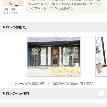
髪染め/白髪ぼかし/育毛促進/髪質改善/縮毛矯正/エイジン
グケア/マンツーマン/東山公園/本山
押見 琢磨
スタイリスト
サロンの雰囲気
グレーのビル1階路面店です。白髪染め/白髪ぼかし/育毛促進/
サロンの利用傾向