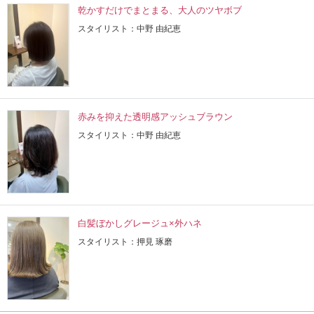
乾かすだけでまとまる、大人のツヤボブ
スタイリスト：中野 由紀恵
赤みを抑えた透明感アッシュブラウン
スタイリスト：中野 由紀恵
白髪ぼかしグレージュ×外ハネ
スタイリスト：押見 琢磨