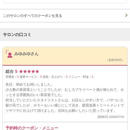
このサロンのすべてのクーポンを見る
サロンの口コミ
サロンPick Up
みゆみゆさん
（女性/50代）
総合
5
★
★
★
★
★
雰囲気：
5
接客サービス：
5
技術・仕上がり：
5
メニュー・料金：
5
先日、初めてお伺いしました。
少人数の美容室ということでしたが、むしろプライベート感が保たれて、ホ
ッとする雰囲気のいい美容室でした。
担当していただいたスタイリストさんは、お話もしやすい方で、パサついた
髪の毛でしたが、カラーもいい感じにして頂き、髪質改善トリートメントで
ツヤツヤに仕上げて頂けました。次回もお願いしたいと思っています。
[投稿日] 2026/07/31
予約時のクーポン・メニュー