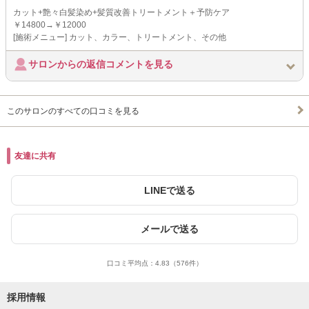
カット+艶々白髪染め+髪質改善トリートメント＋予防ケア
￥14800→￥12000
[施術メニュー] カット、カラー、トリートメント、その他
サロンからの返信コメントを見る
このサロンのすべての口コミを見る
友達に共有
LINEで送る
メールで送る
口コミ平均点：
4.83
（576件）
採用情報