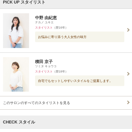
PICK UP スタイリスト
中野 由紀恵
ナカノ ユキエ
スタイリスト
（歴16年）
お悩みに寄り添う大人女性の味方
積田 京子
ツミタ キョウコ
スタイリスト
（歴18年）
自宅でもセットしやすいスタイルをご提案します。
このサロンのすべてのスタイリストを見る
CHECK スタイル