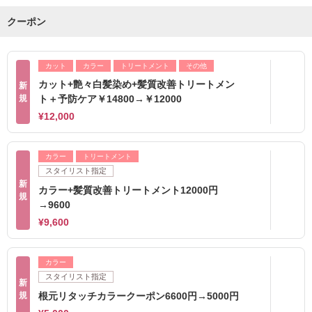
クーポン
カット
カラー
トリートメント
その他
カット+艶々白髪染め+髪質改善トリートメン
新
規
ト＋予防ケア￥14800→￥12000
¥12,000
カラー
トリートメント
スタイリスト指定
新
カラー+髪質改善トリートメント12000円
規
→9600
¥9,600
カラー
スタイリスト指定
新
規
根元リタッチカラークーポン6600円→5000円