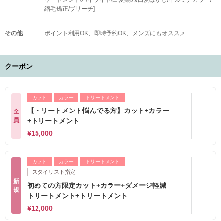
リートメント/ハイライト/白髪染め/白髪ぼかし/イルミナカラー/
縮毛矯正/ブリーチ]
その他
ポイント利用OK
即時予約OK
メンズにもオススメ
クーポン
カット
カラー
トリートメント
【トリートメント悩んでる方】カット+カラー
全
員
+トリートメント
¥15,000
カット
カラー
トリートメント
スタイリスト指定
新
初めての方限定カット+カラー+ダメージ軽減
規
トリートメント+トリートメント
¥12,000