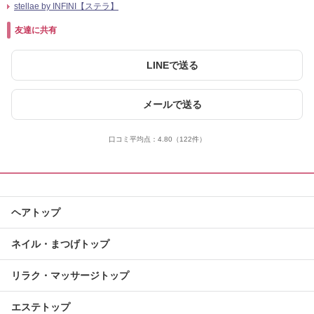
stellae by INFINI【ステラ】
友達に共有
LINEで送る
メールで送る
口コミ平均点：
4.80
（122件）
ヘアトップ
ネイル・まつげトップ
リラク・マッサージトップ
エステトップ