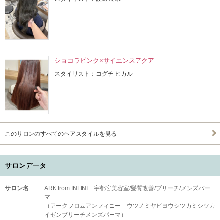
ショコラピンク×サイエンスアクア
スタイリスト：コグチ ヒカル
このサロンのすべてのヘアスタイルを見る
サロンデータ
サロン名
ARK from INFINI 宇都宮美容室/髪質改善/ブリーチ/メンズパー
マ
（アークフロムアンフィニー ウツノミヤビヨウシツカミシツカ
イゼンブリーチメンズパーマ）