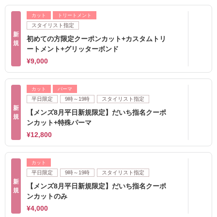
カット
トリートメント
スタイリスト指定
新
初めての方限定クーポンカット+カスタムトリ
規
ートメント+グリッターボンド
¥9,000
カット
パーマ
平日限定
9時～19時
スタイリスト指定
新
【メンズ8月平日新規限定】だいち指名クーポ
規
ンカット+特殊パーマ
¥12,800
カット
平日限定
9時～19時
スタイリスト指定
新
【メンズ8月平日新規限定】だいち指名クーポ
規
ンカットのみ
¥4,000