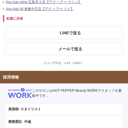
Agu hair mine 広島舟入店【アグ ヘアー マイン】
Agu hair lid 倉敷中庄店【アグ ヘアー リド】
友達に共有
LINEで送る
メールで送る
口コミ平均点：
4.85
（248件）
採用情報
このサロンはHOT PEPPER Beauty WORKでスタッフを募
集中です。
美容師
×
スタイリスト
業務委託