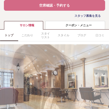
空席確認・予約する
スタッフ募集を見る
クーポン・メニュー
サロン情報
スタイ
トップ
こだわり
スタイル
ブログ
口コミ
リスト