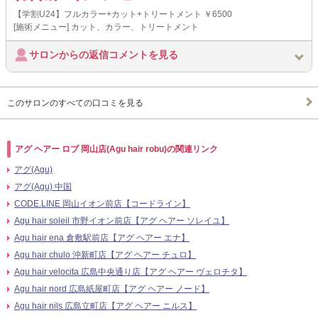
【学割U24】フルカラー+カット+トリートメント ￥6500
[施術メニュー] カット、カラー、トリートメント
サロンからの返信コメントを見る
このサロンのすべての口コミを見る
アグ ヘアー ロブ 岡山店(Agu hair robu)の関連リンク
アグ(Agu)
アグ(Agu) 中国
CODE.LINE 岡山イオン前店【コードライン】
Agu hair soleil 市野イオン前店【アグ ヘアー ソレイユ】
Agu hair ena 倉敷駅前店【アグ ヘアー エナ】
Agu hair chulo 沖新町店【アグ ヘアー チュロ】
Agu hair velocita 広島中央通り店【アグ ヘアー ヴェロチタ】
Agu hair nord 広島紙屋町店【アグ ヘアー ノード】
Agu hair nils 広島立町店【アグ ヘアー ニルス】