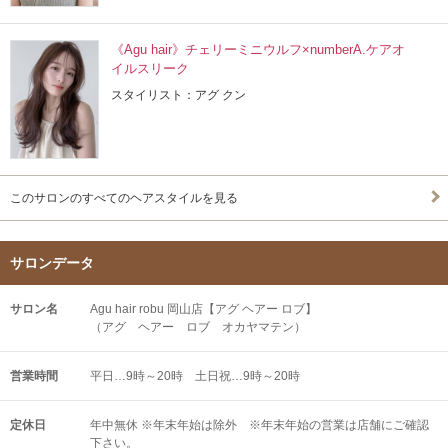
《Agu hair》チェリーミニウルフ×numberA.ケアオ
イルスリーク
スタイリスト：アグ クン
このサロンのすべてのヘアスタイルを見る
サロンデータ
サロン名
Agu hair robu 岡山店【アグ ヘアー ロブ】
（アグ ヘアー ロブ オカヤマテン）
営業時間
平日…9時～20時 土日祝…9時～20時
定休日
年中無休 ※年末年始は除外 ※年末年始の営業は店舗にご確認
下さい。