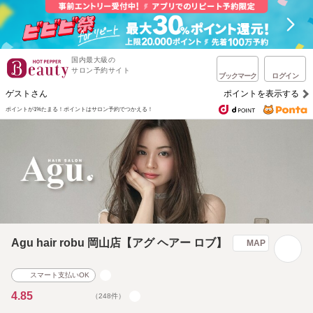
国内最大級の
サロン予約サイト
ブックマーク
ログイン
ゲストさん
ポイントを表示する
ポイントが1%たまる！
ポイントはサロン予約でつかえる！
Agu hair robu 岡山店【アグ ヘアー ロブ】
MAP
スマート支払いOK
4.85
（248件）