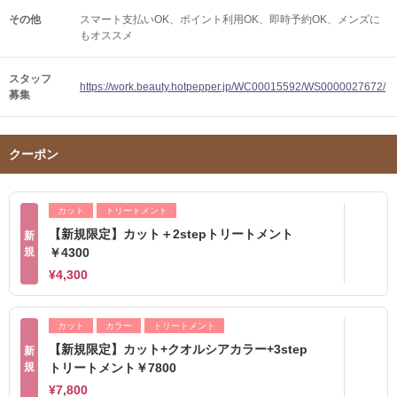
その他
スマート支払いOK
ポイント利用OK
即時予約OK
メンズに
もオススメ
スタッフ
https://work.beauty.hotpepper.jp/WC00015592/WS0000027672/
募集
クーポン
カット
トリートメント
【新規限定】カット＋2stepトリートメント
新
規
￥4300
¥4,300
カット
カラー
トリートメント
【新規限定】カット+クオルシアカラー+3step
新
規
トリートメント￥7800
¥7,800