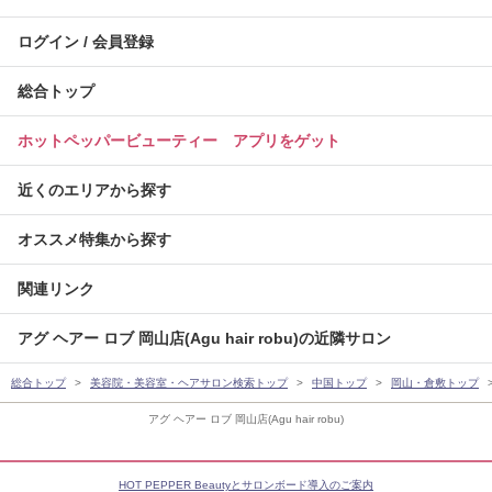
ログイン / 会員登録
総合トップ
ホットペッパービューティー アプリをゲット
近くのエリアから探す
オススメ特集から探す
関連リンク
アグ ヘアー ロブ 岡山店(Agu hair robu)の近隣サロン
総合トップ
美容院・美容室・ヘアサロン検索トップ
中国トップ
岡山・倉敷トップ
アグ ヘアー ロブ 岡山店(Agu hair robu)
HOT PEPPER Beautyとサロンボード導入のご案内