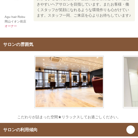
きやすいヘアサロンを目指しています。またお客様・働
くスタッフが笑顔になれるような環境作りも心がけてい
ます。スタッフ一同、ご来店を心よりお待ちしています♪
Agu hair Robu
岡山イオン前店
オーナー
サロンの雰囲気
こだわりが詰まった空間★リラックスしてお過ごしください。
サロンの利用傾向