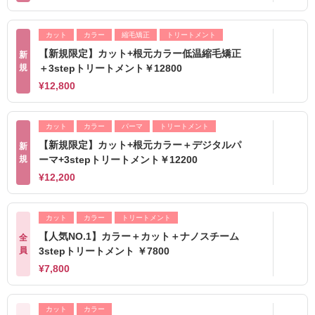
カット
カラー
縮毛矯正
トリートメント
【新規限定】カット+根元カラー低温縮毛矯正
新
規
＋3stepトリートメント￥12800
¥12,800
カット
カラー
パーマ
トリートメント
【新規限定】カット+根元カラー＋デジタルパ
新
規
ーマ+3stepトリートメント￥12200
¥12,200
カット
カラー
トリートメント
【人気NO.1】カラー＋カット＋ナノスチーム
全
員
3stepトリートメント ￥7800
¥7,800
カット
カラー