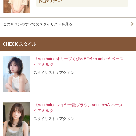
岡山エリアNo.1
このサロンのすべてのスタイリストを見る
CHECK スタイル
《Agu hair》オリーブくびれBOB×numberA.ベース
ケアミルク
スタイリスト：アグ クン
《Agu hair》レイヤー艶ブラウン×numberA.ベース
ケアミルク
スタイリスト：アグ クン