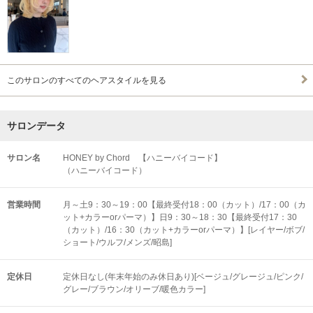
このサロンのすべてのヘアスタイルを見る
サロンデータ
サロン名
HONEY by Chord 【ハニーバイコード】
（ハニーバイコード）
営業時間
月～土9：30～19：00【最終受付18：00（カット）/17：00（カ
ット+カラーorパーマ）】日9：30～18：30【最終受付17：30
（カット）/16：30（カット+カラーorパーマ）】[レイヤー/ボブ/
ショート/ウルフ/メンズ/昭島]
定休日
定休日なし(年末年始のみ休日あり)[ベージュ/グレージュ/ピンク/
グレー/ブラウン/オリーブ/暖色カラー]