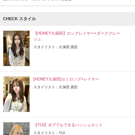
CHECK スタイル
【HONEY久保田】ロングレイヤー×ダークグレー
ジュ
スタイリスト：久保田 真臣
[HONEY久保田]セミロング×レイヤー
スタイリスト：久保田 真臣
【YUI】ボブでもできるハッシュカット
スタイリスト：YUI