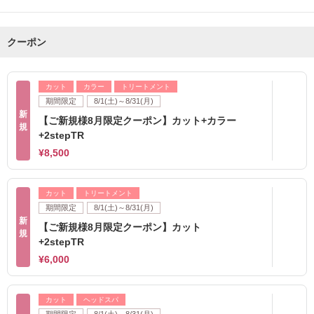
クーポン
カット
カラー
トリートメント
期間限定
8/1(土)～8/31(月)
新
【ご新規様8月限定クーポン】カット+カラー
規
+2stepTR
¥8,500
カット
トリートメント
期間限定
8/1(土)～8/31(月)
新
【ご新規様8月限定クーポン】カット
規
+2stepTR
¥6,000
カット
ヘッドスパ