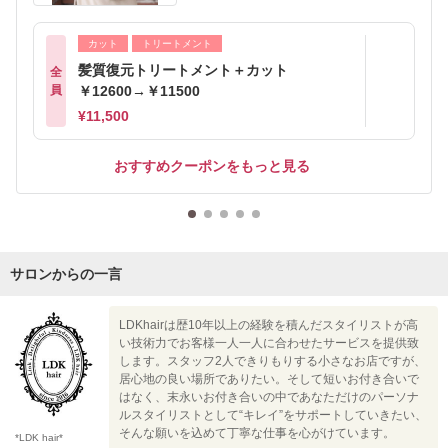
カット
トリートメント
髪質復元トリートメント＋カット
全
員
￥12600→￥11500
¥11,500
おすすめクーポンをもっと見る
サロンからの一言
LDKhairは歴10年以上の経験を積んだスタイリストが高
い技術力でお客様一人一人に合わせたサービスを提供致
します。スタッフ2人できりもりする小さなお店ですが、
居心地の良い場所でありたい。そして短いお付き合いで
はなく、末永いお付き合いの中であなただけのパーソナ
ルスタイリストとして“キレイ”をサポートしていきたい、
そんな願いを込めて丁寧な仕事を心がけています。
*LDK hair*