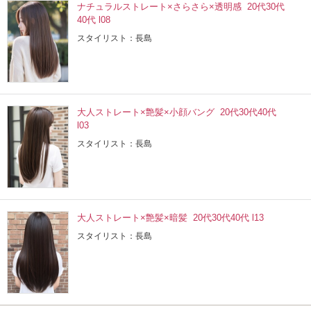
ナチュラルストレート×さらさら×透明感 20代30代
40代 l08
スタイリスト：長島
大人ストレート×艶髪×小顔バング 20代30代40代
l03
スタイリスト：長島
大人ストレート×艶髪×暗髪 20代30代40代 l13
スタイリスト：長島